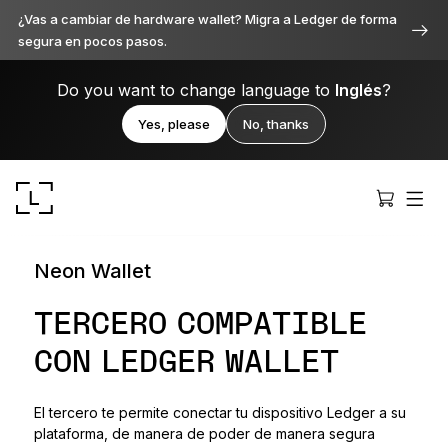
¿Vas a cambiar de hardware wallet? Migra a Ledger de forma
segura en pocos pasos.
Do you want to change language to
Inglés
?
Yes, please
No, thanks
Neon Wallet
TERCERO COMPATIBLE
CON LEDGER WALLET
Ledger Stax
Premium desde cada ángulo
El tercero te permite conectar tu dispositivo Ledger a su
plataforma, de manera de poder de manera segura