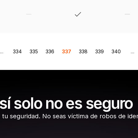
...
334
335
336
337
338
339
340
...
 sí solo no es seguro
 tu seguridad. No seas víctima de robos de ide