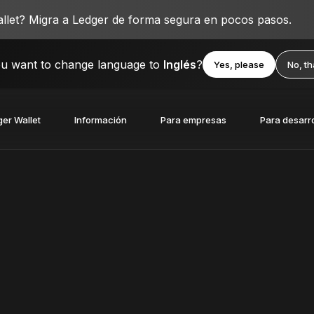
llet? Migra a Ledger de forma segura en pocos pasos.
u want to change language to
Inglés
?
Yes, please
No, t
er Wallet
Información
Para empresas
Para desarr