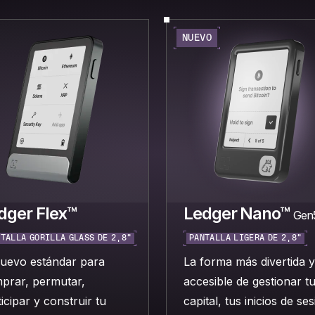
NUEVO
dger Flex™
Ledger Nano™
Gen
TALLA GORILLA GLASS DE 2,8"
PANTALLA LIGERA DE 2,8"
nuevo estándar para
La forma más divertida y
prar, permutar,
accesible de gestionar t
icipar y construir tu
capital, tus inicios de se