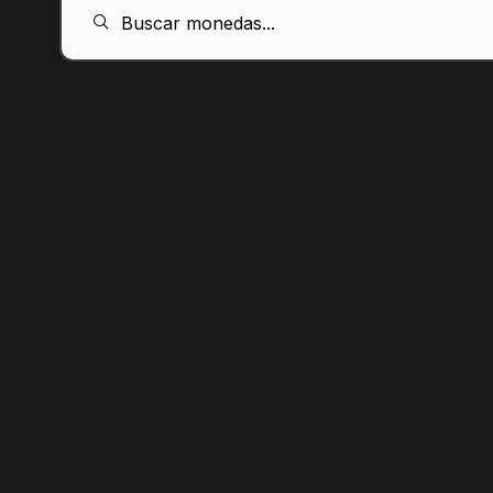
ES
Buscar monedas...