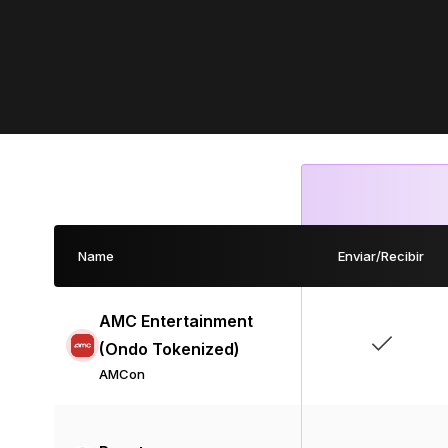
Name
Enviar/Recibir
AMC Entertainment
(Ondo Tokenized)
AMCon