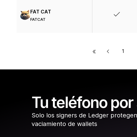
FAT CAT
FATCAT
«
1
Tu teléfono por
Solo los signers de Ledger protegen
vaciamiento de wallets