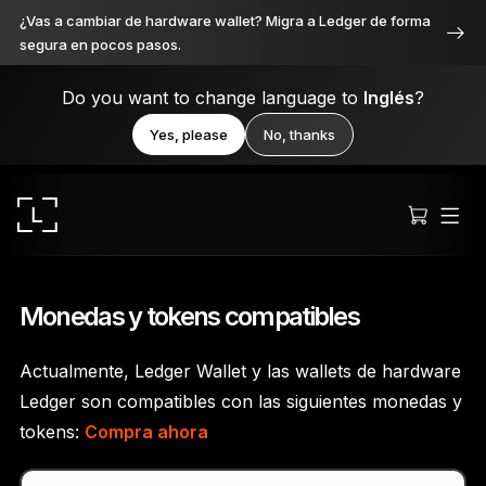
¿Vas a cambiar de hardware wallet? Migra a Ledger de forma
segura en pocos pasos.
Do you want to change language to
Inglés
?
Yes, please
No, thanks
Monedas y tokens compatibles
Actualmente, Ledger Wallet y las wallets de hardware
Ledger Stax
Ledger son compatibles con las siguientes monedas y
Premium desde cada ángulo
tokens:
Compra ahora