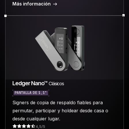
Más información
Ledger Nano™
Clásicos
PANTALLA DE 1,1"
Signers de copia de respaldo fiables para
permutar, participar y holdear desde casa o
desde cualquier lugar.
4,5/5