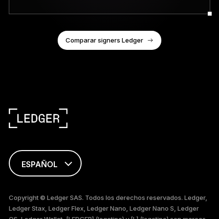
Comparar signers Ledger
ESPAÑOL
ENGLISH
Copyright © Ledger SAS. Todos los derechos reservados. Ledger,
Ledger Stax, Ledger Flex, Ledger Nano, Ledger Nano S, Ledger
FRANÇAIS
OS, Ledger Wallet, [LEDGER] (logotipo) y [L] (logotipo) son marcas