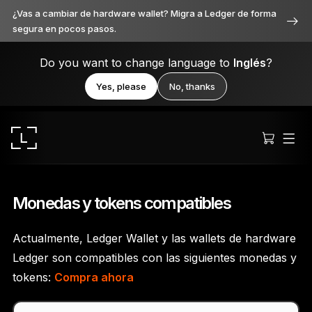
¿Vas a cambiar de hardware wallet? Migra a Ledger de forma
segura en pocos pasos.
Do you want to change language to
Inglés
?
Yes, please
No, thanks
Monedas y tokens compatibles
Actualmente, Ledger Wallet y las wallets de hardware
Ledger Stax
Ledger son compatibles con las siguientes monedas y
Premium desde cada ángulo
tokens:
Compra ahora