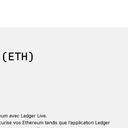
 (ETH)
eum avec Ledger Live.
urise vos Ethereum tandis que l’application Ledger