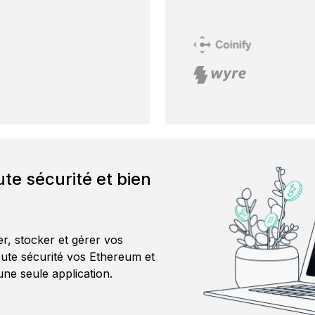
te sécurité et bien
r, stocker et gérer vos
oute sécurité vos Ethereum et
’une seule application.