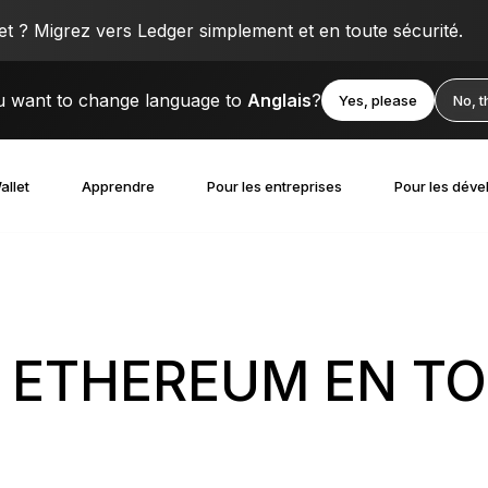
 ? Migrez vers Ledger simplement et en toute sécurité.
 want to change language to
Anglais
?
Yes, please
No, 
allet
Apprendre
Pour les entreprises
Pour les déve
 ETHEREUM EN T