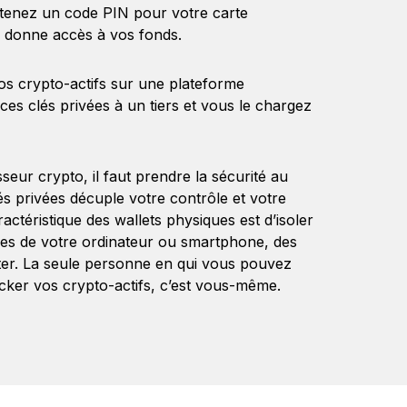
enez un code PIN pour votre carte
s donne accès à vos fonds.
os crypto-actifs sur une plateforme
es clés privées à un tiers et vous le chargez
seur crypto, il faut prendre la sécurité au
és privées décuple votre contrôle et votre
ractéristique des wallets physiques est d’isoler
ées de votre ordinateur ou smartphone, des
rater. La seule personne en qui vous pouvez
cker vos crypto-actifs, c’est vous-même.