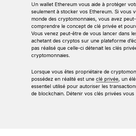
Un wallet Ethereum vous aide à protéger votr
seulement à stocker vos Ethereum. Si vous ve
monde des cryptomonnaies, vous avez peut-
comprendre le concept de clé privée et pourqu
Vous venez peut-être de vous lancer dans l
achetant des cryptos sur une plateforme d’é
pas réalisé que celle-ci détenait les clés priv
cryptomonnaies.
Lorsque vous êtes propriétaire de cryptomon
possédez en réalité est une
clé privée
, un él
essentiel utilisé pour autoriser les transactio
de blockchain. Détenir vos clés privées vous