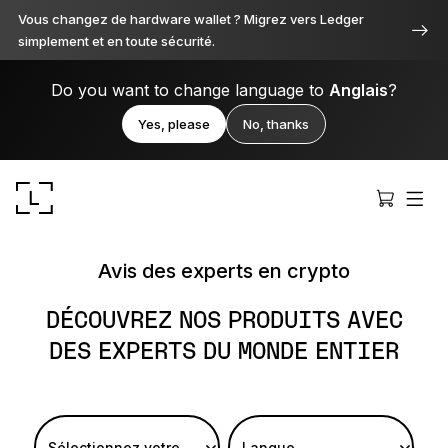
Vous changez de hardware wallet ? Migrez vers Ledger
simplement et en toute sécurité.
Do you want to change language to
Anglais
?
Yes, please
No, thanks
Avis des experts en crypto
DÉCOUVREZ NOS PRODUITS AVEC
DES EXPERTS DU MONDE ENTIER
Ledger Stax
Premium sous toutes ses facettes