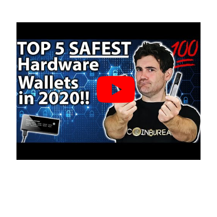
Accessoires
Solutions de récupération
Éditions limitées
Voir tout
Comparer les signers Ledger