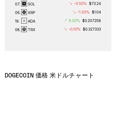
-0.50%
$73.24
07.
SOL
-1.30%
$1.04
06.
XRP
9.30%
$0.207258
19.
ADA
-0.10%
$0.327333
08.
TRX
DOGECOIN 価格 米ドルチャート