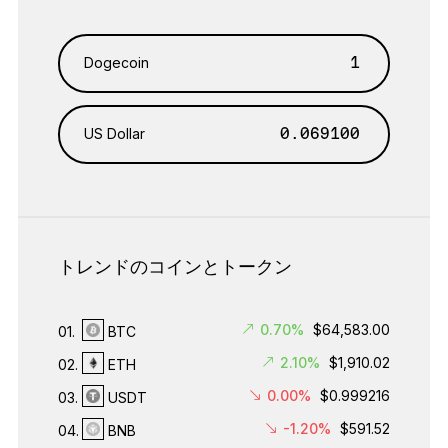
Dogecoin
US Dollar
トレンドのコインとトークン
0.70%
$64,583.00
01.
BTC
2.10%
$1,910.02
02.
ETH
0.00%
$0.999216
03.
USDT
-1.20%
$591.52
04.
BNB