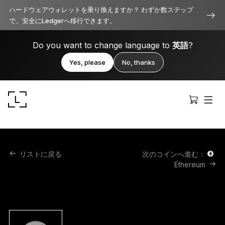
ハードウェアウォレットを乗り換えますか？ わずか数ステップ
で、安全にLedgerへ移行できます。
Do you want to change language to
英語
?
Yes, please
No, thanks
リストに戻る
次のコインへ進む：
Ethereum
Ledger Stax
洗練されたプレミアムなデザイン