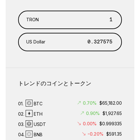
TRON
US Dollar
トレンドのコインとトークン
0.70%
$65,182.00
01.
BTC
0.90%
$1,927.65
02.
ETH
0.00%
$0.999335
03.
USDT
-0.20%
$591.35
04.
BNB