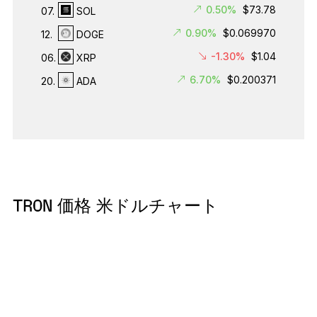
0.50%
$73.78
07.
SOL
0.90%
$0.069970
12.
DOGE
-1.30%
$1.04
06.
XRP
6.70%
$0.200371
20.
ADA
TRON 価格 米ドルチャート