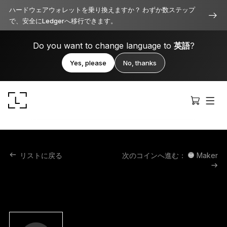
ハードウェアウォレットを乗り換えますか？ わずか数ステップ
で、安全にLedgerへ移行できます。
Do you want to change language to
英語
?
Yes, please
No, thanks
リストに戻る
次のコインへ進む：
Maker
Ledger Stax
洗練されたプレミアムなデザイン