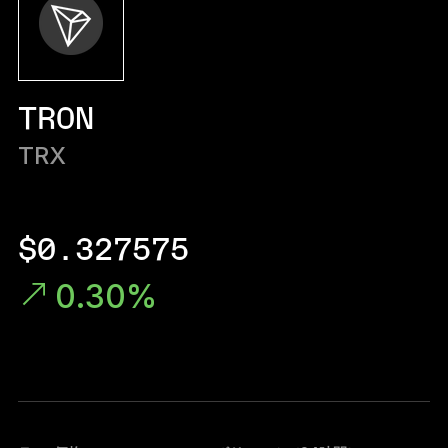
Ledger Flex
暗号資産保護の新常識へ
Ledger Nano
Gen5
TRON
お気に入りのスタイルで
新色
TRX
Ledger Nano
クラシック
バックアップで万が一の事態に備える
$0.327575
0.30%
すべて見る
ハードウェアウォレット
まとめ買い & パック