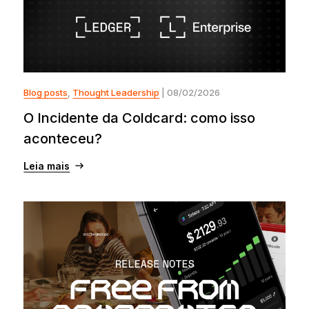
Blog posts
,
Thought Leadership
| 08/02/2026
O Incidente da Coldcard: como isso
aconteceu?
Leia mais