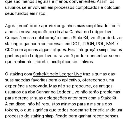
que são menos seguras e menos convenientes. Assim, os
usuários se envolvem em processos complicados e colocam
seus fundos em risco.
Agora, você pode aproveitar ganhos mais simplificados com
a nossa nova experiência da aba Ganhar no Ledger Live.
Graças à nossa colaboração com a StakeKit, você pode fazer
staking e ganhar recompensas em DOT, TRON, POL, BNB e
CRO com apenas alguns cliques. Essa integração simplifica os
ganhos pelo Ledger Live para você poder concentrar-se no
que realmente importa – multiplicar seus ativos.
O staking com
StakeKit pelo Ledger Live
traz algumas das
suas moedas favoritas para o aplicativo, oferecendo uma
experiência renovada. Mas não se preocupe, os antigos
usuários da aba Ganhar no Ledger Live não terão problemas
para gerenciar suas delegações anteriores com a StakeKit.
Além disso, não há requisitos mínimos para a maioria dos
tokens, o que significa que todos podem se beneficiar de um
processo de staking simplificado para ganhar recompensas.