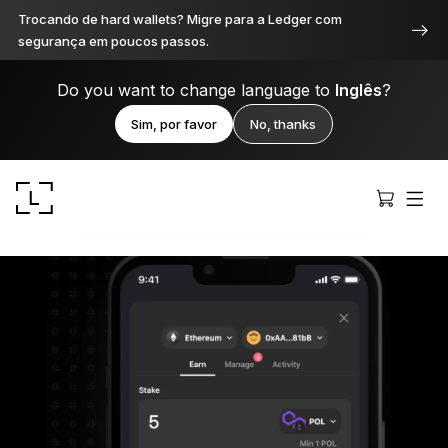
Trocando de hard wallets? Migre para a Ledger com
segurança em poucos passos.
Do you want to change language to
Inglês
?
Sim, por favor
No, thanks
Ledger Stax
Premium de todos os ângulos