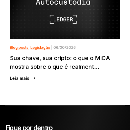
Blog posts
,
Legislação
| 06/30/2026
Sua chave, sua cripto: o que o MiCA
mostra sobre o que é realment...
Leia mais
Fique por dentro