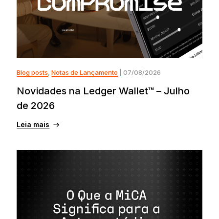
Blog posts
,
Notas de Lançamento
| 07/08/2026
Novidades na Ledger Wallet™ – Julho
de 2026
Leia mais