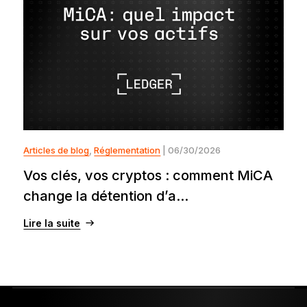
Articles de blog
,
Réglementation
| 06/30/2026
Vos clés, vos cryptos : comment MiCA
change la détention d’a...
Lire la suite