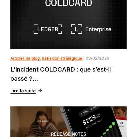
Articles de blog
,
Réflexion stratégique
| 08/02/2026
L’incident COLDCARD : que s’est-il
passé ?...
Lire la suite