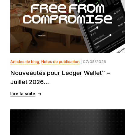
Articles de blog
,
Notes de publication
| 07/08/2026
Nouveautés pour Ledger Wallet™ –
Juillet 2026...
Lire la suite