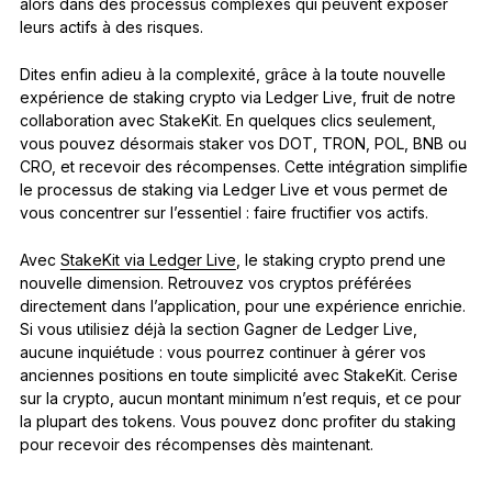
alors dans des processus complexes qui peuvent exposer
leurs actifs à des risques.
Dites enfin adieu à la complexité, grâce à la toute nouvelle
expérience de staking crypto via Ledger Live, fruit de notre
collaboration avec StakeKit. En quelques clics seulement,
vous pouvez désormais staker vos DOT, TRON, POL, BNB ou
CRO, et recevoir des récompenses. Cette intégration simplifie
le processus de staking via Ledger Live et vous permet de
vous concentrer sur l’essentiel : faire fructifier vos actifs.
Avec
StakeKit via Ledger Live
, le staking crypto prend une
nouvelle dimension. Retrouvez vos cryptos préférées
directement dans l’application, pour une expérience enrichie.
Si vous utilisiez déjà la section Gagner de Ledger Live,
aucune inquiétude : vous pourrez continuer à gérer vos
anciennes positions en toute simplicité avec StakeKit. Cerise
sur la crypto, aucun montant minimum n’est requis, et ce pour
la plupart des tokens. Vous pouvez donc profiter du staking
pour recevoir des récompenses dès maintenant.