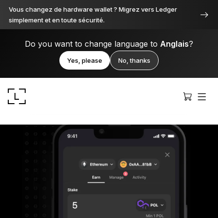
Vous changez de hardware wallet ? Migrez vers Ledger
simplement et en toute sécurité.
Do you want to change language to
Anglais
?
Yes, please
No, thanks
Ledger Stax
Premium sous toutes ses facettes