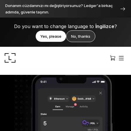
Donanım cüzdanınızı mı değiştiriyorsunuz? Ledger'a birkaç
adımda, güvenle taşının.
Do you want to change language to
İngilizce
?
Yes, please
No, thanks
Ledger Stax
Her açıdan birinci sınıf