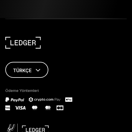
TÜRKÇE
ENGLISH
Ödeme Yöntemleri
FRANÇAIS
DEUTSCH
PORTUGUÊS