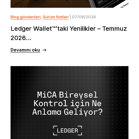
Blog gönderileri
,
Sürüm Notları
| 07/08/2026
Ledger Wallet™’taki Yenilikler – Temmuz
2026...
Devamını oku