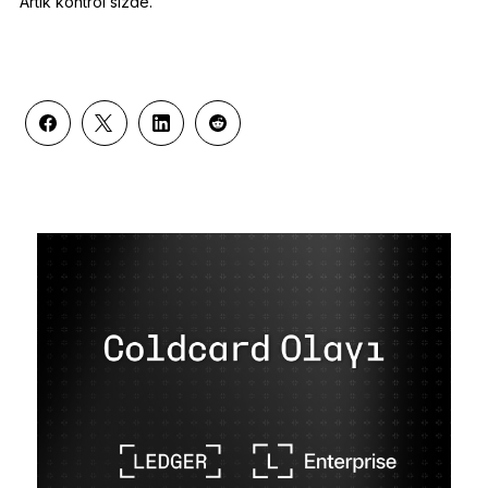
Artık kontrol sizde.