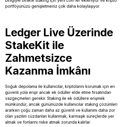
birliğiyle birlikte staking için yeni coin’ler ekleniyor ve kripto
portföyünüzü genişletmeniz çok daha kolaylaşıyor.
Ledger Live Üzerinde
StakeKit ile
Zahmetsizce
Kazanma İmkânı
Soğuk depolama ile kullanıcılar, kriptolarını korumak için en
güvenli yola erişir ancak ek ödüller elde etme fırsatından
vazgeçmeleri gerekir. Staking ile ek ödüllere erişmek
mümkündür, ancak günümüzde kullanıcılar staking çözümleri
ararken çoğu zaman daha az güvenli ve kullanımı daha zor
olan yazılım cüzdanları kullanmak, karmaşık süreçlerde yer
almak ve fonlarını riske atmak zorunda kalırlar.