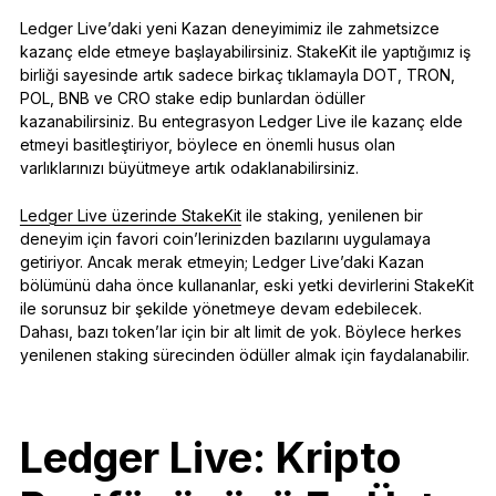
Ledger Live’daki yeni Kazan deneyimimiz ile zahmetsizce
kazanç elde etmeye başlayabilirsiniz. StakeKit ile yaptığımız iş
birliği sayesinde artık sadece birkaç tıklamayla DOT, TRON,
POL, BNB ve CRO stake edip bunlardan ödüller
kazanabilirsiniz. Bu entegrasyon Ledger Live ile kazanç elde
etmeyi basitleştiriyor, böylece en önemli husus olan
varlıklarınızı büyütmeye artık odaklanabilirsiniz.
Ledger Live üzerinde StakeKit
ile staking, yenilenen bir
deneyim için favori coin’lerinizden bazılarını uygulamaya
getiriyor. Ancak merak etmeyin; Ledger Live’daki Kazan
bölümünü daha önce kullananlar, eski yetki devirlerini StakeKit
ile sorunsuz bir şekilde yönetmeye devam edebilecek.
Dahası, bazı token’lar için bir alt limit de yok. Böylece herkes
yenilenen staking sürecinden ödüller almak için faydalanabilir.
Ledger Live: Kripto