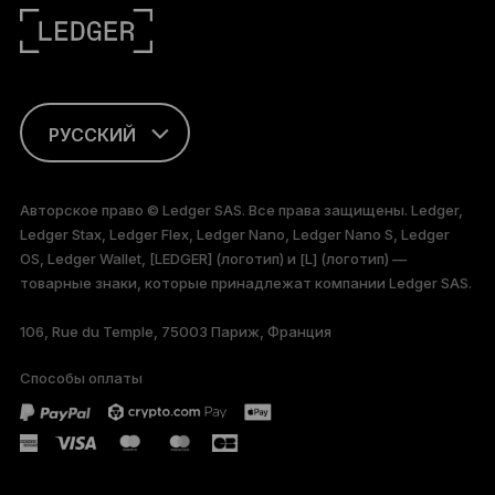
РУССКИЙ
ENGLISH
Авторское право © Ledger SAS. Все права защищены. Ledger,
Ledger Stax, Ledger Flex, Ledger Nano, Ledger Nano S, Ledger
FRANÇAIS
OS, Ledger Wallet, [LEDGER] (логотип) и [L] (логотип) —
товарные знаки, которые принадлежат компании Ledger SAS.
TÜRKÇE
106, Rue du Temple, 75003 Париж, Франция
DEUTSCH
Способы оплаты
PORTUGUÊS
ESPAÑOL
简体中文