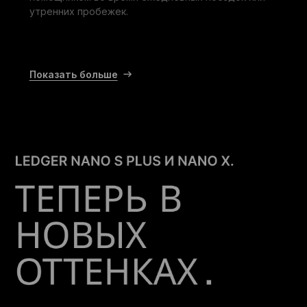
утренних пробежек.
Показать больше