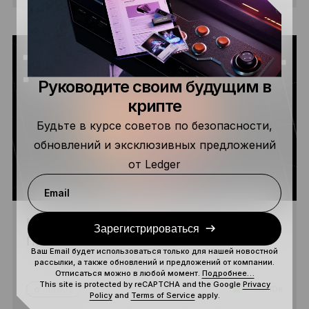
Руководите своим будущим в
крипте
Будьте в курсе советов по безопасности,
обновлений и эксклюзивных предложений
от Ledger
Email
КЛАССИЧЕСКИЙ КРИПТОВЗЛОМ:
Зарегистрироваться
ПЕРЕЙДИТЕ ПО ССЫЛКЕ!
Ваш Email будет использоваться только для нашей новостной
рассылки, а также обновлений и предложений от компании.
Отписаться можно в любой момент.
Подробнее…
This site is protected by reCAPTCHA and the Google
Privacy
4 МИН.
НОВИЧОК
ЧИТАТЬ
Policy
and
Terms of Service
apply.