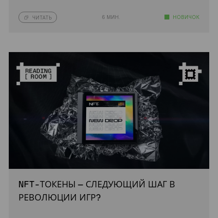
6 МИН.
НОВИЧОК
ЧИТАТЬ
NFT-ТОКЕНЫ — СЛЕДУЮЩИЙ ШАГ В
РЕВОЛЮЦИИ ИГР?