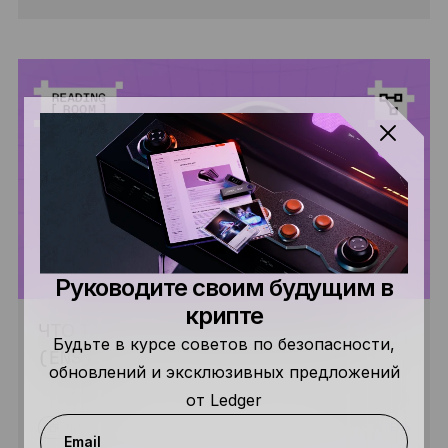
Руководите своим будущим в
крипте
ЧТО ТАКОЕ ETHEREUM NAME SERVICE
Будьте в курсе советов по безопасности,
(ENS)?
обновлений и эксклюзивных предложений
от Ledger
5 МИН.
ЛЮБИТЕЛЬ
ЧИТАТЬ
Email