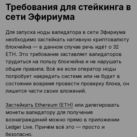
Требования для стейкинга в
сети Эфириума
Для запуска ноды валидатора в сети Эфириума
необходимо застейкать нативную криптовалюту
блокчейна — в данном случае речь идёт о 32
ETH. Это требование заставляет валидаторов
трудиться на пользу блокчейна и не нарушать
общие правила. Всё же если оператор ноды
попробует навредить системе или не будет в
состоянии вовремя провести проверку блока, он
лишится части своих вложений.
Застейкать Ethereum (ETH)
или делегировать
монеты валидатору для получения
вознаграждений можно прямо в приложении
Ledger Live. Причём всё это — просто и
безопасно.