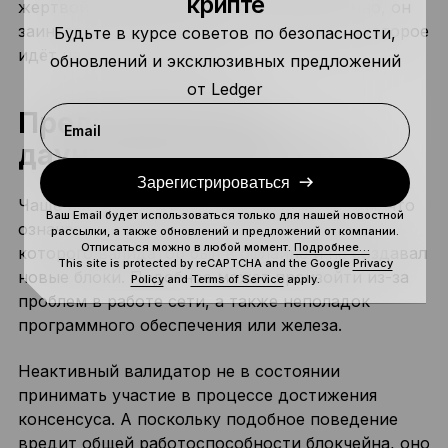
крипте
жертвой слэшинга от сети. Соответственно, он
заинтересован в адекватном поведении, которое
Будьте в курсе советов по безопасности,
идёт на пользу блокчейну.
обновлений и эксклюзивных предложений
от Ledger
Предотвращение
Email
даунтайма в Эфириуме
Зарегистрироваться
Чаще всего к слэшингу приводит даунтайм, что
Ваш Email будет использоваться только для нашей новостной
означает период времени, на протяжении
рассылки, а также обновлений и предложений от компании.
Отписаться можно в любой момент.
Подробнее…
которого валидатор был в офлайне и не создавал
This site is protected by reCAPTCHA and the Google
Privacy
новые блоки. Подобное может произойти из-за
Policy
and
Terms of Service
apply.
проблем в работе сети, а также неполадок
программного обеспечения или железа.
Неактивный валидатор не в состоянии
принимать участие в процессе достижения
консенсуса. А поскольку подобное поведение
вредит общей работоспособности блокчейна, оно