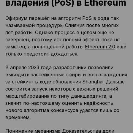
владения (PoS) в Ethereum
Эфириум перешёл на алгоритм PoS в ходе так
называемой процедуры Слияния после многих
лет работы. Однако процесс в целом ещё не
завершён, поэтому его полный эффект пока не
заметен, а полноценной работы
Ethereum 2.0
ещё
только предстоит дождаться.
В апреле 2023 года разработчики позволили
выводить застейканные эфиры и вознаграждения
за стейкинг в ходе обновления Shanghai. Дальше
состоится запуск некоторых важных решений
масштабирования по типу данкшардинга, а
значит по-настоящему оценить надёжность
нового алгоритма консенсуса удастся лишь со
временем.
Понимание механизма Доказательства доли