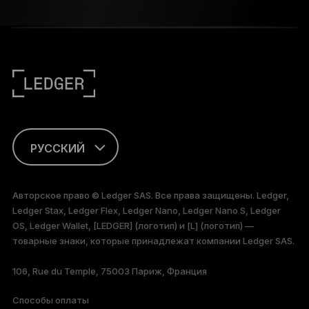
РУССКИЙ
ENGLISH
Авторское право © Ledger SAS. Все права защищены. Ledger,
Ledger Stax, Ledger Flex, Ledger Nano, Ledger Nano S, Ledger
FRANÇAIS
OS, Ledger Wallet, [LEDGER] (логотип) и [L] (логотип) —
товарные знаки, которые принадлежат компании Ledger SAS.
TÜRKÇE
106, Rue du Temple, 75003 Париж, Франция
DEUTSCH
Способы оплаты
PORTUGUÊS