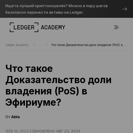
Ищете лучший криптокошелёк? Можно в пару шагов
безопасно перенести активы на Ledger.
Ledger Academy
...
Что такое Доказательство доли владения (PoS) в Эфириуме?
Что такое
Доказательство доли
владения (PoS) в
Эфириуме?
От
Abla
ФЕВ 16, 2023 |
ОБНОВЛЕНО АВГ 23, 2024