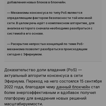
добавления новых блоков в блокчейн.
— Механизмы консенсуса по типу PoS являются
определяющим фактором безопасности той или иной
сети. В целом речь идёт о комплексном алгоритме, для
анализа которого сначала необходимо разобраться с
системой в его основе.
— Раскрытие непростых концепций по теме PoS-
механизма позволит разобраться в происходящем
сегодня с Эфириумом.
Доказательство доли владения (PoS) —
актуальный алгоритм консенсуса в сети
Эфириума. Переход на него состоялся 15 сентября
2022 года, благодаря чему
данный блокчейн
стал
более энергоэффективным и вдобавок получил
платформу для внедрения новых решений
масштабируемости.