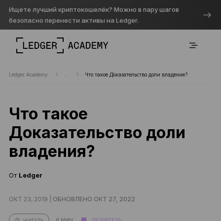
Ищете лучший криптокошелёк? Можно в пару шагов
безопасно перенести активы на Ledger.
Ledger Academy
...
Что такое Доказательство доли владения?
Что такое
Доказательство доли
владения?
От
Ledger
ОКТ 23, 2019 |
ОБНОВЛЕНО ОКТ 27, 2022
8 МИН.
ЛЮБИТЕЛЬ
ЧИТАТЬ