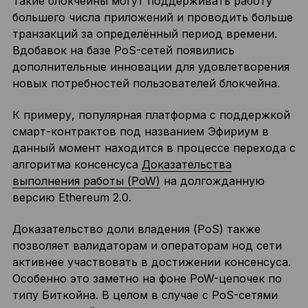
Такие блокчейны могут поддерживать работу
большего числа приложений и проводить больше
транзакций за определённый период времени.
Вдобавок на базе PoS-сетей появились
дополнительные инновации для удовлетворения
новых потребностей пользователей блокчейна.
К примеру, популярная платформа с поддержкой
смарт-контрактов под названием Эфириум в
данный момент находится в процессе перехода с
алгоритма консенсуса
Доказательства
выполнения работы (PoW)
на долгожданную
версию Ethereum 2.0.
Доказательство доли владения (PoS) также
позволяет валидаторам и операторам нод сети
активнее участвовать в достижении консенсуса.
Особенно это заметно на фоне PoW-цепочек по
типу Биткойна. В целом в случае с PoS-сетями