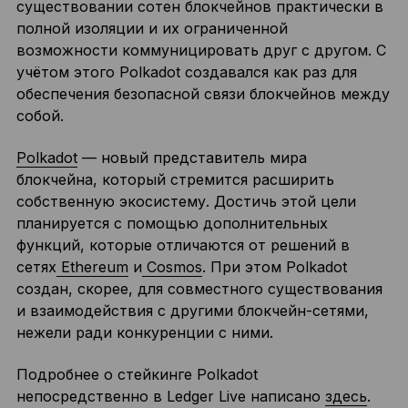
существовании сотен блокчейнов практически в
полной изоляции и их ограниченной
возможности коммуницировать друг с другом. С
учётом этого Polkadot создавался как раз для
обеспечения безопасной связи блокчейнов между
собой.
Polkadot
— новый представитель мира
блокчейна, который стремится расширить
собственную экосистему. Достичь этой цели
планируется с помощью дополнительных
функций, которые отличаются от решений в
сетях
Ethereum
и
Cosmos
. При этом Polkadot
создан, скорее, для совместного существования
и взаимодействия с другими блокчейн-сетями,
нежели ради конкуренции с ними.
Подробнее о стейкинге Polkadot
непосредственно в Ledger Live написано
здесь
.