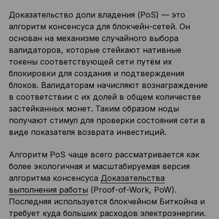
Доказательство доли владения (PoS) — это
алгоритм консенсуса для блокчейн-сетей. Он
основан на механизме случайного выбора
валидаторов, которые стейкают нативные
токены соответствующей сети путём их
блокировки для создания и подтверждения
блоков. Валидаторам начисляют вознаграждение
в соответствии с их долей в общем количестве
застейканных монет. Таким образом ноды
получают стимул для проверки состояния сети в
виде показателя возврата инвестиций.
Алгоритм PoS чаще всего рассматривается как
более экологичная и масштабируемая версия
алгоритма консенсуса
Доказательства
выполнения работы
(Proof-of-Work, PoW).
Последняя используется блокчейном Биткойна и
требует куда больших расходов электроэнергии.