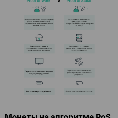
Монеты на алгоритме PoS