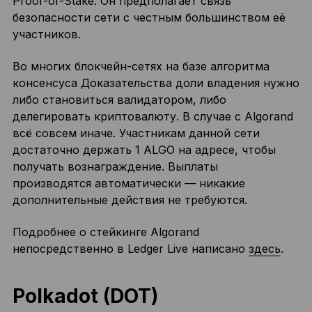
Proof-of-Stake. Он предполагает связь
безопасности сети с честным большинством её
участников.
Во многих блокчейн-сетях на базе алгоритма
консенсуса Доказательства доли владения нужно
либо становиться валидатором, либо
делегировать криптовалюту. В случае с Algorand
всё совсем иначе. Участникам данной сети
достаточно держать 1 ALGO на адресе, чтобы
получать вознаграждение. Выплаты
производятся автоматически — никакие
дополнительные действия не требуются.
Подробнее о стейкинге Algorand
непосредственно в Ledger Live написано
здесь
.
Polkadot (DOT)