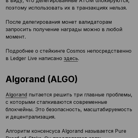
в виду, что делегированные ATOM блокируются,
поэтому использовать их в транзакциях нельзя.
После делегирования монет валидаторам
запросить получение награды можно в любой
момент.
Подробнее о стейкинге Cosmos непосредственно
в Ledger Live написано
здесь
.
Algorand (ALGO)
Algorand
пытается решить три главные проблемы,
с которыми сталкиваются современные
блокчейны. Это безопасность, масштабируемость
и децентрализация.
Алгоритм консенсуса Algorand называется Pure