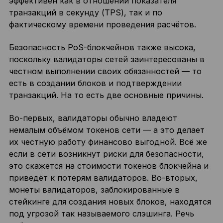
эффективен как в отношении показателя
транзакций в секунду (TPS), так и по
фактическому времени проведения расчётов.
Безопасность PoS-блокчейнов также высока,
поскольку валидаторы сетей заинтересованы в
честном выполнении своих обязанностей — то
есть в создании блоков и подтверждении
транзакций. На то есть две основные причины.
Во-первых, валидаторы обычно владеют
немалым объёмом токенов сети — а это делает
их честную работу финансово выгодной. Всё же
если в сети возникнут риски для безопасности,
это скажется на стоимости токенов блокчейна и
приведёт к потерям валидаторов. Во-вторых,
монеты валидаторов, заблокированные в
стейкинге для создания новых блоков, находятся
под угрозой так называемого слэшинга. Речь