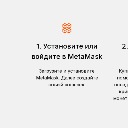
RU
1. Установите или
2
войдите в MetaMask
Загрузите и установите
Куп
MetaMask. Далее создайте
помо
новый кошелёк.
понад
кри
монет