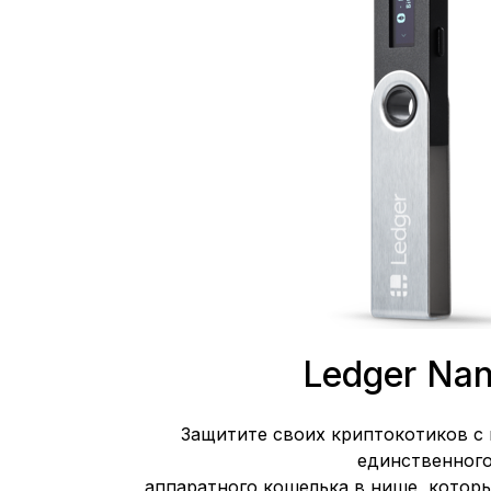
Ledger Nan
Защитите своих криптокотиков с
единственног
аппаратного кошелька в нише, котор