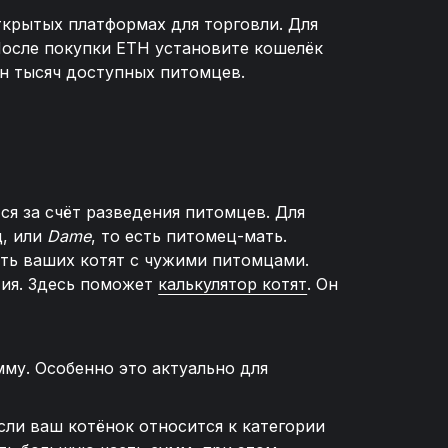
ткрытых платформах для торговли. Для
После покупки ETH установите кошелёк
ен тысяч доступных питомцев.
ся за счёт разведения питомцев. Для
ц, или
Dame
, то есть питомец-мать.
ить ваших котят с чужими питомцами.
тия. Здесь поможет
калькулятор котят
. Он
му. Особенно это актуально для
Если ваш котёнок относится к категории