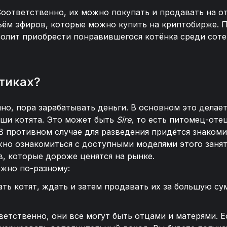
Соответственно, их можно покупать и продавать на о
ъём эфиров, которые можно купить на криптобирже. 
волит приобрести понравившегося котёнка среди сот
отиках?
но, пора зарабатывать деньги. В основном это делает
аши котята. Это может быть
Sire
, то есть питомец-оте
 В противном случае для разведения придётся знаком
жно ознакомиться с доступными моделями этого заня
, которые дороже ценятся на рынке.
жно по-разному:
ь котят, ждать и затем продавать их за большую сум
тветственно, они все могут быть отцами и матерями. 