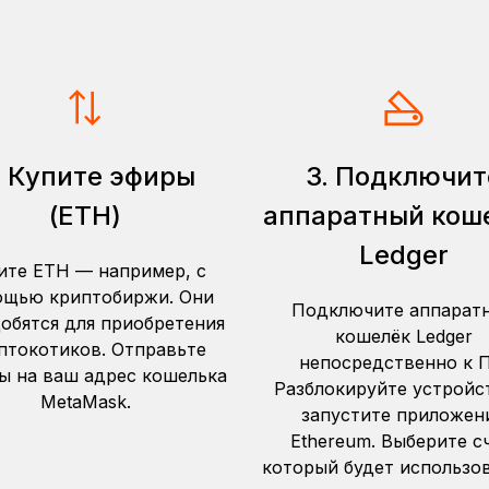
. Купите эфиры
3. Подключит
(ETH)
аппаратный кош
Ledger
ите ETH — например, с
щью криптобиржи. Они
Подключите аппарат
обятся для приобретения
кошелёк Ledger
птокотиков. Отправьте
непосредственно к П
ы на ваш адрес кошелька
Разблокируйте устройс
MetaMask.
запустите приложен
Ethereum. Выберите сч
который будет использов