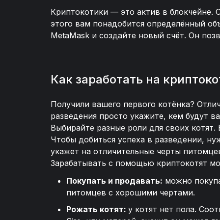
Криптокотики — это актив в блокчейне. 
этого вам понадобится определённый об
MetaMask и создайте новый счёт. Он поз
Как заработать на крипток
Получили вашего первого котёнка? Отлич
разведения просто укажите, кем будут в
Выбирайте разные роли для своих котят.
Чтобы добиться успеха в разведении, ну
укажет на отличительные черты питомцев
Зарабатывать с помощью криптокотят мо
Покупать и продавать:
можно покупат
питомцев с хорошими чертами.
Рожать котят:
у котят нет пола. Соо