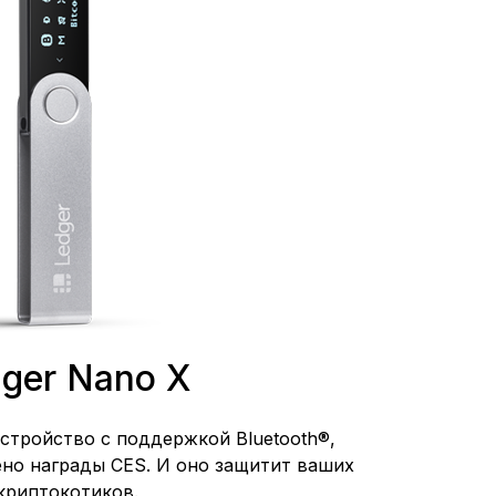
ger Nano X
устройство с поддержкой Bluetooth®,
ено награды CES. И оно защитит ваших
криптокотиков.