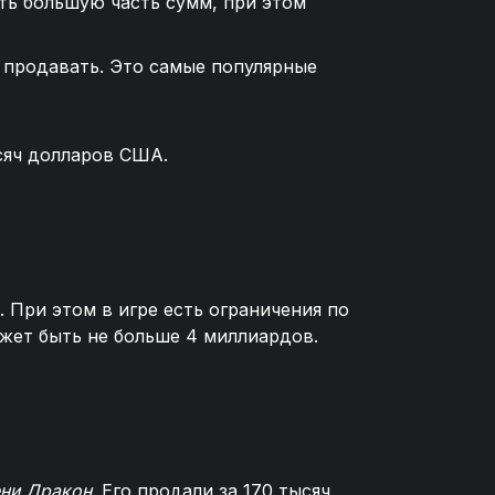
ать большую часть сумм, при этом
 продавать. Это самые популярные
ысяч долларов США.
. При этом в игре есть ограничения по
может быть не больше 4 миллиардов.
ени Дракон
. Его продали за 170 тысяч