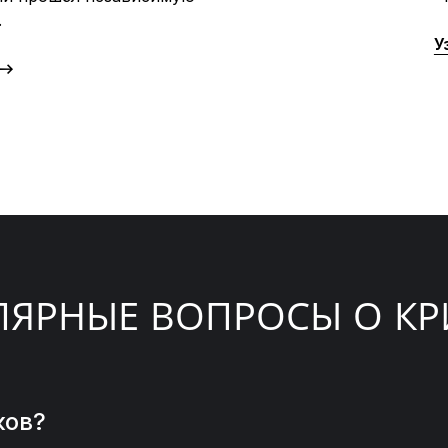
.
У
ЛЯРНЫЕ ВОПРОСЫ О КР
ков?