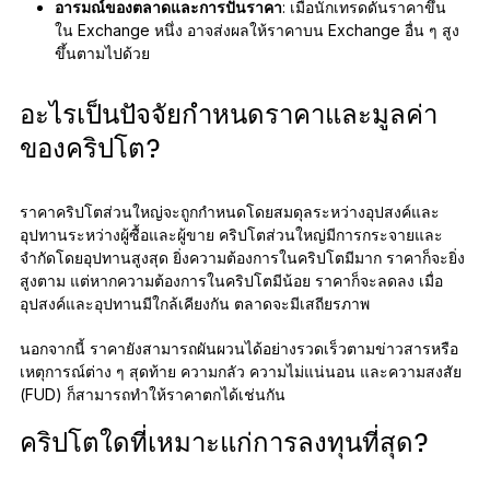
อารมณ์ของตลาดและการปั่นราคา
: เมื่อนักเทรดดันราคาขึ้น
ใน Exchange หนึ่ง อาจส่งผลให้ราคาบน Exchange อื่น ๆ สูง
ขึ้นตามไปด้วย
อะไรเป็นปัจจัยกำหนดราคาและมูลค่า
ของคริปโต?
ราคาคริปโตส่วนใหญ่จะถูกกำหนดโดยสมดุลระหว่างอุปสงค์และ
อุปทานระหว่างผู้ซื้อและผู้ขาย คริปโตส่วนใหญ่มีการกระจายและ
จำกัดโดยอุปทานสูงสุด ยิ่งความต้องการในคริปโตมีมาก ราคาก็จะยิ่ง
สูงตาม แต่หากความต้องการในคริปโตมีน้อย ราคาก็จะลดลง เมื่อ
อุปสงค์และอุปทานมีใกล้เคียงกัน ตลาดจะมีเสถียรภาพ
นอกจากนี้ ราคายังสามารถผันผวนได้อย่างรวดเร็วตามข่าวสารหรือ
เหตุการณ์ต่าง ๆ สุดท้าย ความกลัว ความไม่แน่นอน และความสงสัย
(FUD) ก็สามารถทำให้ราคาตกได้เช่นกัน
คริปโตใดที่เหมาะแก่การลงทุนที่สุด?