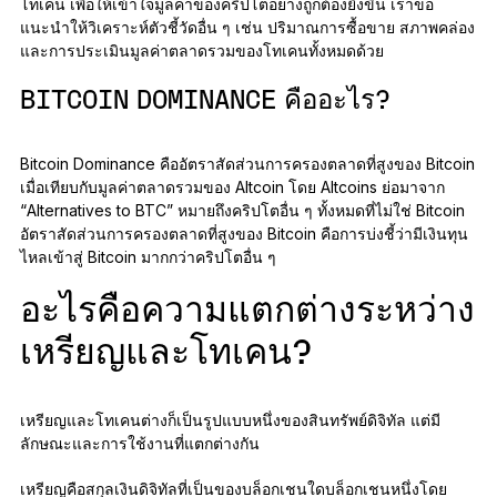
โทเคน เพื่อให้เข้าใจมูลค่าของคริปโตอย่างถูกต้องยิ่งขึ้น เราขอ
แนะนำให้วิเคราะห์ตัวชี้วัดอื่น ๆ เช่น ปริมาณการซื้อขาย สภาพคล่อง
และการประเมินมูลค่าตลาดรวมของโทเคนทั้งหมดด้วย
BITCOIN DOMINANCE คืออะไร?
Bitcoin Dominance คืออัตราสัดส่วนการครองตลาดที่สูงของ Bitcoin
เมื่อเทียบกับมูลค่าตลาดรวมของ Altcoin โดย Altcoins ย่อมาจาก
“Alternatives to BTC” หมายถึงคริปโตอื่น ๆ ทั้งหมดที่ไม่ใช่ Bitcoin
อัตราสัดส่วนการครองตลาดที่สูงของ Bitcoin คือการบ่งชี้ว่ามีเงินทุน
ไหลเข้าสู่ Bitcoin มากกว่าคริปโตอื่น ๆ
อะไรคือความแตกต่างระหว่าง
เหรียญและโทเคน?
เหรียญและโทเคนต่างก็เป็นรูปแบบหนึ่งของสินทรัพย์ดิจิทัล แต่มี
ลักษณะและการใช้งานที่แตกต่างกัน
เหรียญคือสกุลเงินดิจิทัลที่เป็นของบล็อกเชนใดบล็อกเชนหนึ่งโดย