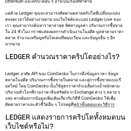
Ethereum และคริปโตอื่น ๆ อาจเป็นเรื่องที่ท้าทาย
แต่ด้วย Ledger คุณจะสามารถติดตามตลาดคริปโตที่เปลี่ยนแปลง
ตลอดเวลาได้อย่างง่ายดาย บนเว็บไซต์และแอป Ledger Live ของ
เรา คุณสามารถค้นหาราคาล่าสุด ทิศทางมูลค่า ปริมาณการซื้อขาย
ใน 24 ชั่วโมง กราฟแสดงผลการดำเนินงานในอดีต มูลค่าตามราคา
ตลาด จำนวนเหรียญหรือโทเคนที่หมุนเวียน และข้อมูลอื่น ๆ อีก
มากมาย
LEDGER คำนวณราคาคริปโตอย่างไร?
Ledger อาศัย API ของ CoinGecko ในการดึงข้อมูลราคา ข้อมูล
ตลาดในอดีต ปริมาณการซื้อขายในตลาด และคู่การซื้อขายแบบเรี
ยลไทม์ โดย CoinGecko นั้นใช้สูตรราคาถัวเฉลี่ยถ่วงน้ำหนักตาม
ปริมาณทั่วโลกที่รวมราคาสินทรัพย์จาก Exchange ต่าง ๆ หลาย ๆ
แห่ง หากต้องการข้อมูลเพิ่มเติมเกี่ยวกับวิธีที่ CoinGecko ใช้เพื่อ
ติดตามราคาและตัวชี้วัดอื่น ๆ โปรดดูที่
หน้าขั้นตอนและวิธีการ
LEDGER แสดงรายการคริปโตทั้งหมดบน
เว็บไซต์หรือไม่?