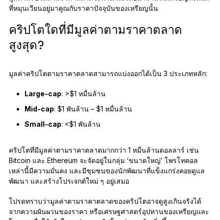
ที่หมุนเวียนอยู่มาคูณกับราคาปัจจุบันของเหรียญนั้น
คริปโตใดที่มีมูลค่าตามราคาตลาด
สูงสุด?
มูลค่าคริปโตตามราคาตลาดสามารถแบ่งออกได้เป็น 3 ประเภทหลัก:
Large-cap
: >$1 หมื่นล้าน
Mid-cap
: $1 พันล้าน – $1 หมื่นล้าน
Small-cap
: <$1 พันล้าน
คริปโตที่มีมูลค่าตามราคาตลาดมากกว่า 1 หมื่นล้านดอลลาร์ เช่น
Bitcoin และ Ethereum จะจัดอยู่ในกลุ่ม ‘ขนาดใหญ่’ โพรโทคอล
เหล่านี้มีความมั่นคง และมีชุมชนของนักพัฒนาที่แข็งแกร่งคอยดูแล
พัฒนา และสร้างโปรเจกต์ใหม่ ๆ อยู่เสมอ
โปรดทราบว่ามูลค่าตามราคาตลาดของคริปโตอาจดูสูงเกินจริงได้
จากความผันผวนของราคา หรือเศรษฐศาสตร์อุปทานของเหรียญและ