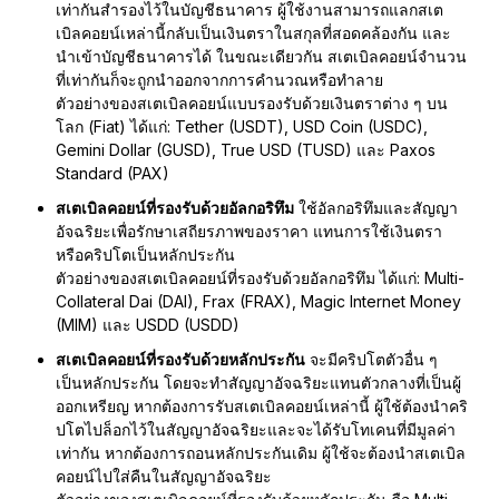
เท่ากันสำรองไว้ในบัญชีธนาคาร ผู้ใช้งานสามารถแลกสเต
เบิลคอยน์เหล่านี้กลับเป็นเงินตราในสกุลที่สอดคล้องกัน และ
นำเข้าบัญชีธนาคารได้ ในขณะเดียวกัน สเตเบิลคอยน์จำนวน
ที่เท่ากันก็จะถูกนำออกจากการคำนวณหรือทำลาย
ตัวอย่างของสเตเบิลคอยน์แบบรองรับด้วยเงินตราต่าง ๆ บน
โลก (Fiat) ได้แก่: Tether (USDT), USD Coin (USDC),
Gemini Dollar (GUSD), True USD (TUSD) และ Paxos
Standard (PAX)
สเตเบิลคอยน์ที่รองรับด้วยอัลกอริทึม
ใช้อัลกอริทึมและสัญญา
อัจฉริยะเพื่อรักษาเสถียรภาพของราคา แทนการใช้เงินตรา
หรือคริปโตเป็นหลักประกัน
ตัวอย่างของสเตเบิลคอยน์ที่รองรับด้วยอัลกอริทึม ได้แก่: Multi-
Collateral Dai (DAI), Frax (FRAX), Magic Internet Money
(MIM) และ USDD (USDD)
สเตเบิลคอยน์ที่รองรับด้วยหลักประกัน
จะมีคริปโตตัวอื่น ๆ
เป็นหลักประกัน โดยจะทำสัญญาอัจฉริยะแทนตัวกลางที่เป็นผู้
ออกเหรียญ หากต้องการรับสเตเบิลคอยน์เหล่านี้ ผู้ใช้ต้องนำคริ
ปโตไปล็อกไว้ในสัญญาอัจฉริยะและจะได้รับโทเคนที่มีมูลค่า
เท่ากัน หากต้องการถอนหลักประกันเดิม ผู้ใช้จะต้องนำสเตเบิล
คอยน์ไปใส่คืนในสัญญาอัจฉริยะ