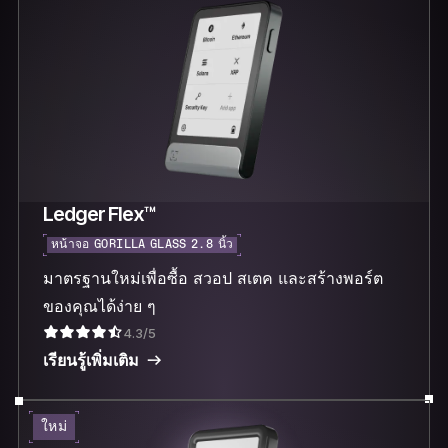
Ledger Flex™
หน้าจอ GORILLA GLASS 2.8 นิ้ว
มาตรฐานใหม่เพื่อซื้อ สวอป สเตค และสร้างพอร์ต
ของคุณได้ง่าย ๆ
4.3/5
เรียนรู้เพิ่มเติม
ใหม่