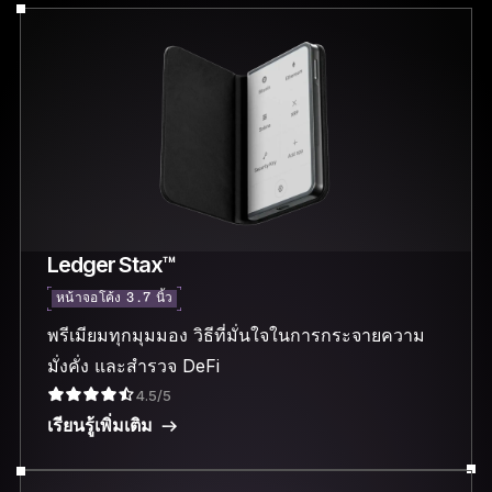
Ledger Stax™
หน้าจอโค้ง 3.7 นิ้ว
พรีเมียมทุกมุมมอง วิธีที่มั่นใจในการกระจายความ
มั่งคั่ง และสำรวจ DeFi
4.5/5
เรียนรู้เพิ่มเติม