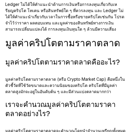
Ledger ไม่ได้ให้คำแนะนำด้านการเงินหรือการลงทุนเกี่ยวกับเห
รียญคริปโต โทเคน หรือสินทรัพย์ใด ๆ ที่ควรลงทุน และ Ledger ไม่
ได้ให้คำแนะนำเกี่ยวกับเวลาในการซื้อหรือขายคริปโตเช่นกัน โปรด
จำไว้ว่าราคา ผลตอบแทน และมูลค่าของสินทรัพย์ทางการเงิน
สามารถเปลี่ยนแปลงได้ การลงทุนเงินทุนใด ๆ ล้วนมีความเสี่ยง
มูลค่าคริปโตตามราคาตลาด
มูลค่าคริปโตตามราคาตลาดคืออะไร?
มูลค่าคริปโตตามราคาตลาด (หรือ Crypto Market Cap) คือหนึ่งใน
ตัวชี้วัดที่ใช้วัดขนาดและความนิยมของคริปโต คริปโตที่มีมูลค่า
ตลาดสูงมักจะอยู่ในอันดับต้น ๆ และมีส่วนแบ่งตลาดมากกว่า
เราจะคำนวณมูลค่าคริปโตตามราคา
ตลาดอย่างไร?
มูลค่าคริปโตตามราคาตลาดจะคำนวณโดยนำจำนวนเหรียญทั้งหมด