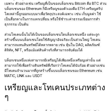
เฉพาะ ตัวอย่างเช่น เหรียญที่เป็นของบล็อกเชน Bitcoin คือ BTC ส่วน
บล็อกเชนของ Ethereum ก็มีเหรียญของตัวเองคือ ETH เหรียญคริป
โตเหล่านี้ถูกออกแบบมาเพื่อวัตถุประสงค์เฉพาะ เช่น เก็บมูลค่า ใช้
เป็นสื่อกลางในการแลกเปลี่ยน หรือใช้ชำระค่าธรรมเนียมการทำ
ธุรกรรม เป็นต้น
ส่วนโทเคนนั้นไม่ได้เป็นของบล็อกเชนใดบล็อกเชนหนึ่ง แต่จะถูก
สร้างขึ้นบนบล็อกเชนโดยใช้สัญญาอัจฉริยะเป็นส่วนใหญ่ โทเคน
สามารถแทนสินทรัพย์ได้หลากหลาย เช่น หุ้นใน DAO, ผลิตภัณฑ์
ดิจิทัล, NFT, หรือแม้แต่สินค้าจริงที่สามารถจับต้องได้
บล็อกเชนหนึ่งแห่งสามารถมีเหรียญได้เพียงหนึ่งเหรียญเท่านั้น แต่
สามารถใช้เพื่อสร้างสินทรัพย์ที่เรียกว่าโทเคนได้นับร้อย ตัวอย่างเช่น
มีโทเคนจำนวนมากที่ถูกสร้างขึ้นบนบล็อกเชนของ Ethereum เช่น
MATIC, LINK และ USDT
เหรียญและโทเคนประเภทต่าง
ๆ