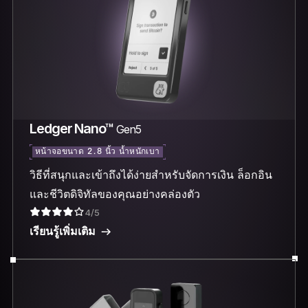
Ledger Nano™
Gen5
หน้าจอขนาด 2.8 นิ้ว น้ำหนักเบา
วิธีที่สนุกและเข้าถึงได้ง่ายสำหรับจัดการเงิน ล็อกอิน
และชีวิตดิจิทัลของคุณอย่างคล่องตัว
4/5
เรียนรู้เพิ่มเติม