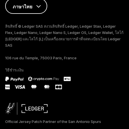
ภาษาไทย
ENGLISH
ลิขสิทธิ์ © Ledger SAS สงวนลิขสิทธิ์ Ledger, Ledger Stax, Ledger
Flex, Ledger Nano, Ledger Nano S, Ledger OS, Ledger Wallet, โลโก้
FRANÇAIS
[LEDGER] และโลโก้ [L] เป็นเครื่องหมายการค้าที่จดทะเบียนโดย Ledger
SAS
TÜRKÇE
106 rue du Temple, 75003 Paris, France
DEUTSCH
วิธีชำระเงิน
PORTUGUÊS
ESPAÑOL
РУССКИЙ
简体中文
Official Jersey Patch Partner of the San Antonio Spurs
日本語