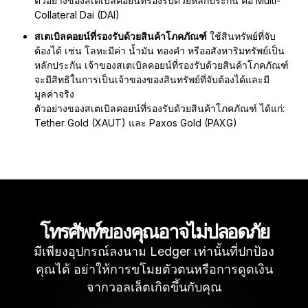
ตัวอย่างของสเตเบิลคอยน์ที่รองรับด้วยหลักประกัน คือ Multi-
Collateral Dai (DAI)
สเตเบิลคอยน์ที่รองรับด้วยสินค้าโภคภัณฑ์
ใช้สินทรัพย์ที่จับ
ต้องได้ เช่น โลหะมีค่า น้ำมัน ทองคำ หรืออสังหาริมทรัพย์เป็น
หลักประกัน เจ้าของสเตเบิลคอยน์ที่รองรับด้วยสินค้าโภคภัณฑ์
จะมีสิทธิในการเป็นเจ้าของของสินทรัพย์ที่จับต้องได้และมี
มูลค่าจริง
ตัวอย่างของสเตเบิลคอยน์ที่รองรับด้วยสินค้าโภคภัณฑ์ ได้แก่:
Tether Gold (XAUT) และ Paxos Gold (PAXG)
โทรศัพท์ของคุณอาจไม่ปลอดภัย
มีเพียงอุปกรณ์ลงนาม Ledger เท่านั้นที่ปกป้อง
คุณได้ อย่าให้การขโมยตัวตนหรือการดูดเงิน
จากวอลเล็ตเกิดขึ้นกับคุณ