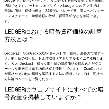
Ledgerをご使用いただくと、常に変化する暗号資産市場を簡単に
把握できます。 当社のウェブサイトとLedger Liveアプリでは、
最新の価格、価値の動き、24時間のトレード量、過去のパフォー
マンスチャート、時価総額の数値、循環供給などを確認できま
す。
LEDGERにおける暗号資産価格の計算
方法とは？
Ledgerは、CoinGeckoのAPIを利用して、価格、過去の市場デー
タ、取引所の取引量、および取引ペアをリアルタイムで取得しま
す。 CoinGeckoは、様々な取引所の資産価格を組み込んだグロ
ーバルな出来高加重平均価格式を使用しています。 CoinGecko
が価格やその他の指標を追跡する方法の詳細については、同社の
方法論のページ
をご覧ください。
LEDGERはウェブサイトにすべての暗
号資産を掲載していますか？