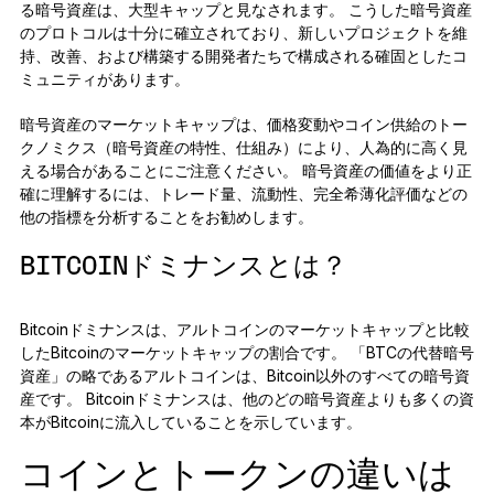
る暗号資産は、大型キャップと見なされます。 こうした暗号資産
のプロトコルは十分に確立されており、新しいプロジェクトを維
持、改善、および構築する開発者たちで構成される確固としたコ
ミュニティがあります。
暗号資産のマーケットキャップは、価格変動やコイン供給のトー
クノミクス（暗号資産の特性、仕組み）により、人為的に高く見
える場合があることにご注意ください。 暗号資産の価値をより正
確に理解するには、トレード量、流動性、完全希薄化評価などの
他の指標を分析することをお勧めします。
BITCOINドミナンスとは？
Bitcoinドミナンスは、アルトコインのマーケットキャップと比較
したBitcoinのマーケットキャップの割合です。 「BTCの代替暗号
資産」の略であるアルトコインは、Bitcoin以外のすべての暗号資
産です。 Bitcoinドミナンスは、他のどの暗号資産よりも多くの資
本がBitcoinに流入していることを示しています。
コインとトークンの違いは