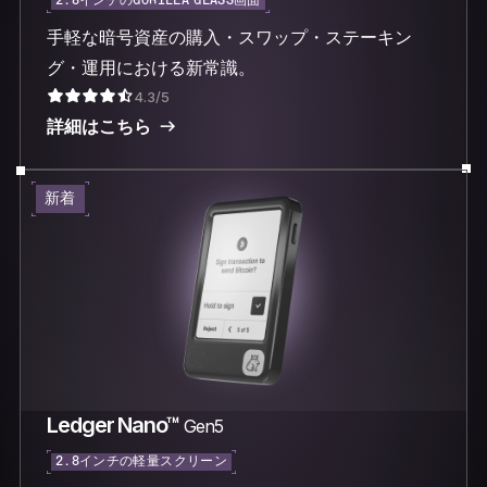
2.8インチのGORILLA GLASS画面
手軽な暗号資産の購入・スワップ・ステーキン
グ・運用における新常識。
4.3/5
詳細はこちら
新着
Ledger Nano™
Gen5
2.8インチの軽量スクリーン