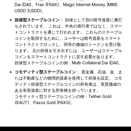
Dai (DAI)、Frax (FRAX)、Magic Internet Money (MIM)、
USDD (USDD)。
担保型ステーブルコイン
： 担保として別の暗号資産に裏打
ちされています。 これは、中央の発行者ではなく、スマー
トコントラクトを通じて行われます。 これらのステーブル
コインを取得するために、ユーザーは暗号資産をスマート
コントラクトでロックし、同等の価値のトークンを受け取
ります。 元の担保を引き出すには、ユーザーはステーブル
コインをスマートコントラクトに戻す必要があります。
担保型ステーブルコインの例：Multi-Collateral Dai (DAI)。
コモディティ型ステーブルコイン
： 貴金属、石油、金、ま
たは不動産などの物理的資産を使用して担保を設定。 コモ
ディティ担保型ステーブルコインの所有者は、実質価値の
ある有形資産に対する所有権を持っています。
コモディティ型ステーブルコインの例：Tether Gold
(XAUT)、Paxos Gold (PAXG)。