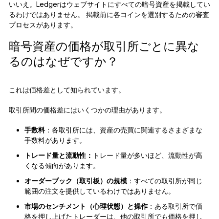
いいえ。Ledgerはウェブサイトにすべての暗号資産を掲載してい
るわけではありません。 掲載前に各コインを選別するための審査
プロセスがあります。
暗号資産の価格が取引所ごとに異な
るのはなぜですか？
これは価格差として知られています。
取引所間の価格差にはいくつかの理由があります。
手数料
：各取引所には、資産の売買に関連するさまざまな
手数料があります。
トレード量と流動性：
トレード量が多いほど、流動性が高
くなる傾向があります。
オーダーブック（取引板）の規模
：すべての取引所が同じ
範囲の注文を提供しているわけではありません。
市場のセンチメント（心理状態）と操作
：ある取引所で価
格を押し上げたトレーダーは、他の取引所でも価格を押し