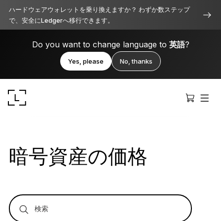
ハードウェアウォレットを乗り換えますか？ わずか数ステップ
で、安全にLedgerへ移行できます。
Do you want to change language to
英語
?
Yes, please
No, thanks
暗号資産の価格
Ledger Stax
洗練されたプレミアムなデザイン