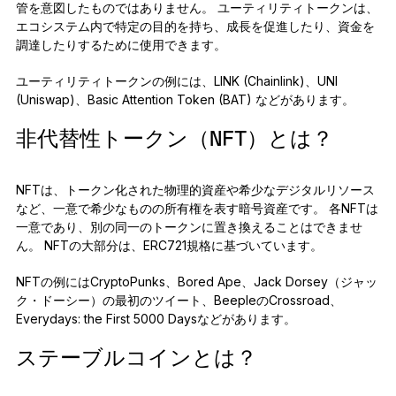
管を意図したものではありません。 ユーティリティトークンは、
エコシステム内で特定の目的を持ち、成長を促進したり、資金を
調達したりするために使用できます。
ユーティリティトークンの例には、LINK (Chainlink)、UNI
(Uniswap)、Basic Attention Token (BAT) などがあります。
非代替性トークン（NFT）とは？
NFTは、トークン化された物理的資産や希少なデジタルリソース
など、一意で希少なものの所有権を表す暗号資産です。 各NFTは
一意であり、別の同一のトークンに置き換えることはできませ
ん。 NFTの大部分は、ERC721規格に基づいています。
NFTの例にはCryptoPunks、Bored Ape、Jack Dorsey（ジャッ
ク・ドーシー）の最初のツイート、BeepleのCrossroad、
Everydays: the First 5000 Daysなどがあります。
ステーブルコインとは？