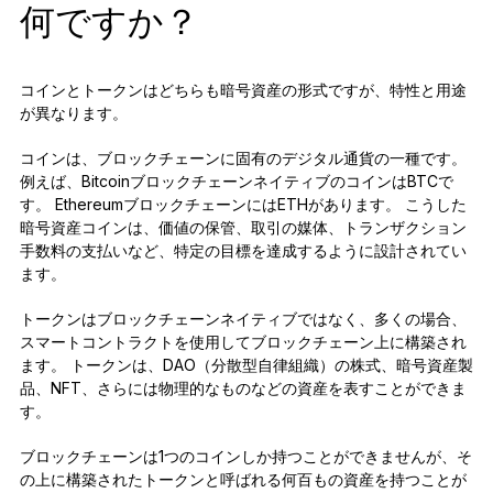
何ですか？
コインとトークンはどちらも暗号資産の形式ですが、特性と用途
が異なります。
コインは、ブロックチェーンに固有のデジタル通貨の一種です。
例えば、BitcoinブロックチェーンネイティブのコインはBTCで
す。 EthereumブロックチェーンにはETHがあります。 こうした
暗号資産コインは、価値の保管、取引の媒体、トランザクション
手数料の支払いなど、特定の目標を達成するように設計されてい
ます。
トークンはブロックチェーンネイティブではなく、多くの場合、
スマートコントラクトを使用してブロックチェーン上に構築され
ます。 トークンは、DAO（分散型自律組織）の株式、暗号資産製
品、NFT、さらには物理的なものなどの資産を表すことができま
す。
ブロックチェーンは1つのコインしか持つことができませんが、そ
の上に構築されたトークンと呼ばれる何百もの資産を持つことが