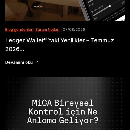
Blog gönderileri
,
Sürüm Notları
| 07/08/2026
Ledger Wallet™’taki Yenilikler – Temmuz
2026...
Devamını oku