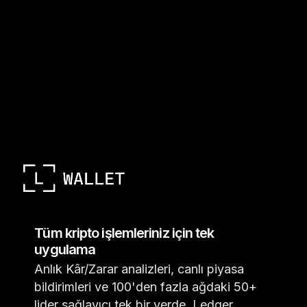
Tüm kripto işlemleriniz için tek
uygulama
Anlık Kâr/Zarar analizleri, canlı piyasa
bildirimleri ve 100'den fazla ağdaki 50+
lider sağlayıcı tek bir yerde. Ledger