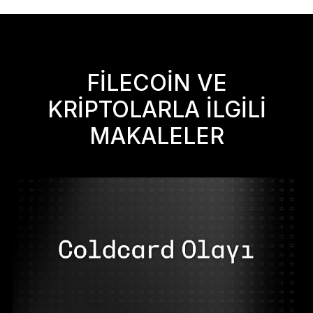
FILECOIN VE
KRIPTOLARLA ILGILI
MAKALELER