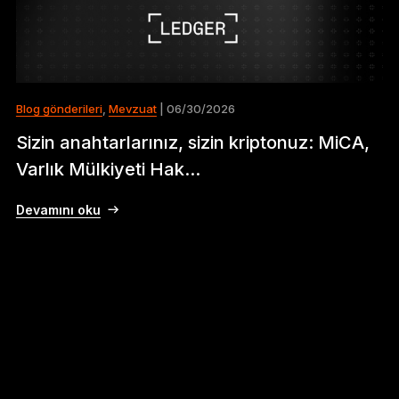
Blog gönderileri
,
Mevzuat
| 06/30/2026
Sizin anahtarlarınız, sizin kriptonuz: MiCA,
Varlık Mülkiyeti Hak...
Devamını oku