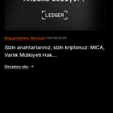
Blog gönderileri
,
Mevzuat
| 06/30/2026
Sizin anahtarlarınız, sizin kriptonuz: MiCA,
Varlık Mülkiyeti Hak...
Devamını oku