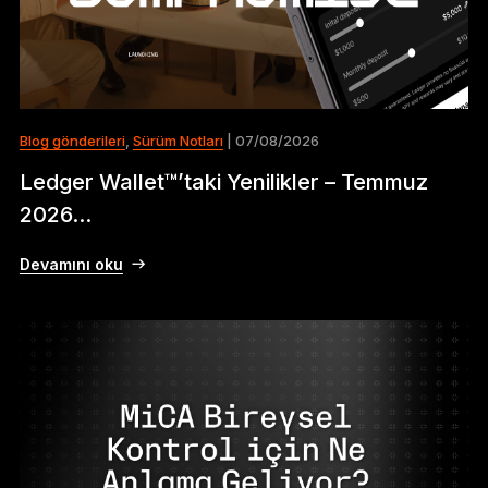
Blog gönderileri
,
Sürüm Notları
| 07/08/2026
Ledger Wallet™’taki Yenilikler – Temmuz
2026...
Devamını oku