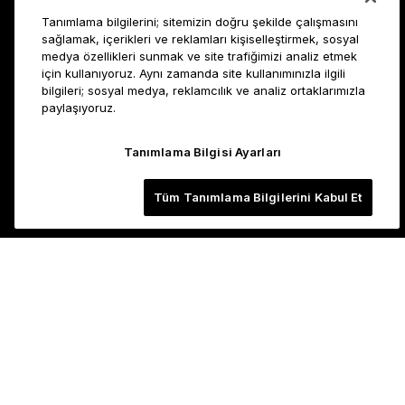
Tanımlama bilgilerini; sitemizin doğru şekilde çalışmasını
sağlamak, içerikleri ve reklamları kişiselleştirmek, sosyal
medya özellikleri sunmak ve site trafiğimizi analiz etmek
için kullanıyoruz. Aynı zamanda site kullanımınızla ilgili
bilgileri; sosyal medya, reklamcılık ve analiz ortaklarımızla
paylaşıyoruz.
Tanımlama Bilgisi Ayarları
Tüm Tanımlama Bilgilerini Kabul Et