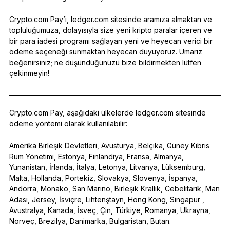
Crypto.com Pay’i, ledger.com sitesinde aramıza almaktan ve
topluluğumuza, dolayısıyla size yeni kripto paralar içeren ve
bir para iadesi programı sağlayan yeni ve heyecan verici bir
ödeme seçeneği sunmaktan heyecan duyuyoruz. Umarız
beğenirsiniz; ne düşündüğünüzü bize bildirmekten lütfen
çekinmeyin!
Crypto.com Pay, aşağıdaki ülkelerde ledger.com sitesinde
ödeme yöntemi olarak kullanılabilir:
Amerika Birleşik Devletleri, Avusturya, Belçika, Güney Kıbrıs
Rum Yönetimi, Estonya, Finlandiya, Fransa, Almanya,
Yunanistan, İrlanda, İtalya, Letonya, Litvanya, Lüksemburg,
Malta, Hollanda, Portekiz, Slovakya, Slovenya, İspanya,
Andorra, Monako, San Marino, Birleşik Krallık, Cebelitarık, Man
Adası, Jersey, İsviçre, Lihtenştayn, Hong Kong, Singapur ,
Avustralya, Kanada, İsveç, Çin, Türkiye, Romanya, Ukrayna,
Norveç, Brezilya, Danimarka, Bulgaristan, Butan.