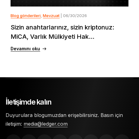
Blog gönderileri
,
Mevzuat
| 06/30/2026
Sizin anahtarlarınız, sizin kriptonuz:
MiCA, Varlık Mülkiyeti Hak...
Devamını oku
İletişimde kalın
Duyurulara blogumuzdan erişebilirsiniz. Basın için
iletişim:
media@ledger.com