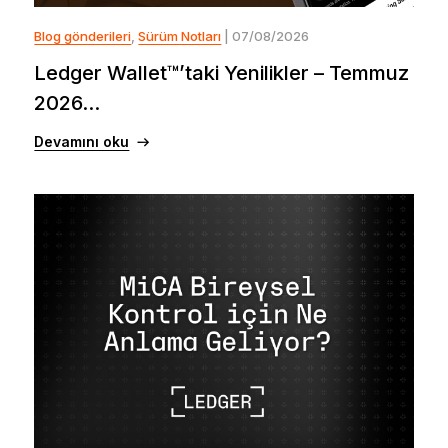
Blog gönderileri
,
Sürüm Notları
| 07/08/2026
Ledger Wallet™’taki Yenilikler – Temmuz
2026...
Devamını oku