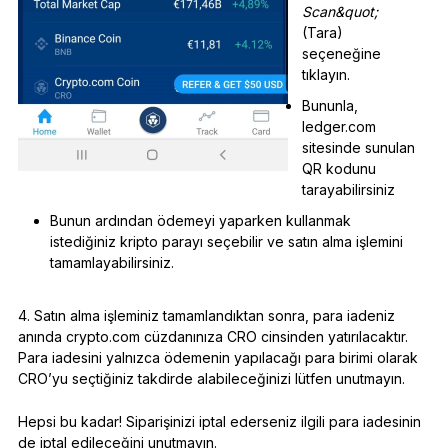
Scan&quot;
(Tara)
seçeneğine
tıklayın.
Bununla,
ledger.com
sitesinde sunulan
QR kodunu
tarayabilirsiniz
Bunun ardından ödemeyi yaparken kullanmak
istediğiniz kripto parayı seçebilir ve satın alma işlemini
tamamlayabilirsiniz.
4. Satın alma işleminiz tamamlandıktan sonra, para iadeniz
anında crypto.com cüzdanınıza CRO cinsinden yatırılacaktır.
Para iadesini yalnızca ödemenin yapılacağı para birimi olarak
CRO’yu seçtiğiniz takdirde alabileceğinizi lütfen unutmayın.
Hepsi bu kadar! Siparişinizi iptal ederseniz ilgili para iadesinin
de iptal edileceğini unutmayın.