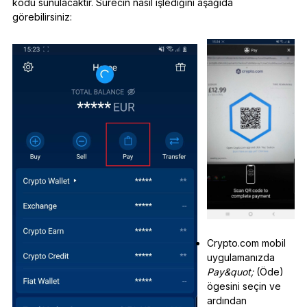
kodu sunulacaktır. Sürecin nasıl işlediğini aşağıda
görebilirsiniz:
Crypto.com mobil
uygulamanızda
Pay&quot;
(Öde)
ögesini seçin ve
ardından