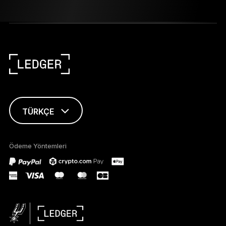
TÜRKÇE
ENGLISH
Ödeme Yöntemleri
FRANÇAIS
DEUTSCH
PORTUGUÊS