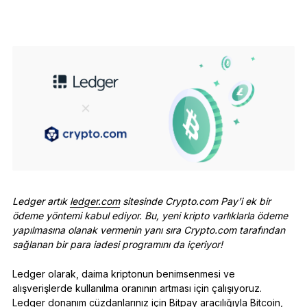
Aksesuarlar
Kurtarma Çözümleri
Sınırlı sayıda
Tüm ürünleri gör
Ledger imzalayıcıları karşılaştırın
Ledger artık
ledger.com
sitesinde Crypto.com Pay’i ek bir
ödeme yöntemi kabul ediyor. Bu, yeni kripto varlıklarla ödeme
yapılmasına olanak vermenin yanı sıra Crypto.com tarafından
sağlanan bir para iadesi programını da içeriyor!
Ledger olarak, daima kriptonun benimsenmesi ve
alışverişlerde kullanılma oranının artması için çalışıyoruz.
Ledger donanım cüzdanlarınız için Bitpay aracılığıyla Bitcoin,