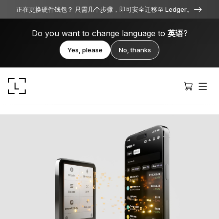
正在更换硬件钱包？ 只需几个步骤，即可安全迁移至 Ledger。
Do you want to change language to
英语
?
Yes, please
No, thanks
Ledger Stax
全方位卓越品质
Ledger Flex