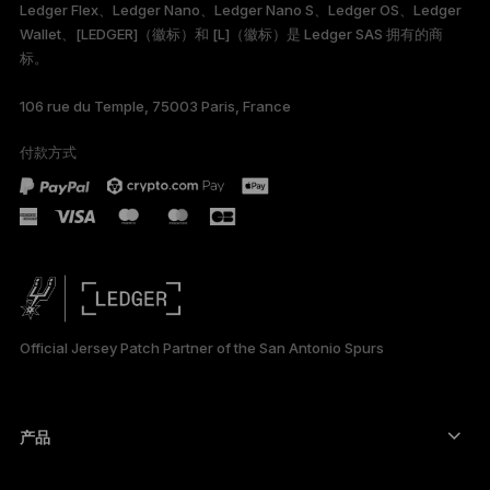
Ledger Flex、Ledger Nano、Ledger Nano S、Ledger OS、Ledger
FRANÇAIS
Wallet、[LEDGER]（徽标）和 [L]（徽标）是 Ledger SAS 拥有的商
标。
TÜRKÇE
106 rue du Temple, 75003 Paris, France
DEUTSCH
付款方式
PORTUGUÊS
ESPAÑOL
РУССКИЙ
日本語
Official Jersey Patch Partner of the San Antonio Spurs
한국어
العربية
产品
安全触摸屏签署设备