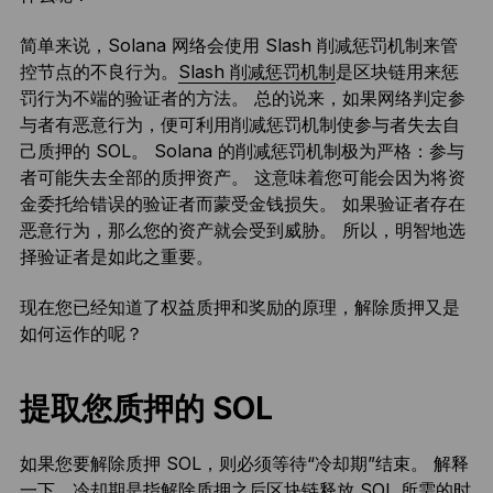
简单来说，Solana 网络会使用 Slash 削减惩罚机制来管
控节点的不良行为。
Slash 削减惩罚机制
是区块链用来惩
罚行为不端的验证者的方法。 总的说来，如果网络判定参
与者有恶意行为，便可利用削减惩罚机制使参与者失去自
己质押的 SOL。 Solana 的削减惩罚机制极为严格：参与
者可能失去全部的质押资产。 这意味着您可能会因为将资
金委托给错误的验证者而蒙受金钱损失。 如果验证者存在
恶意行为，那么您的资产就会受到威胁。 所以，明智地选
择验证者是如此之重要。
现在您已经知道了权益质押和奖励的原理，解除质押又是
如何运作的呢？
提取您质押的 SOL
如果您要解除质押 SOL，则必须等待“冷却期”结束。 解释
一下，冷却期是指解除质押之后区块链释放 SOL 所需的时