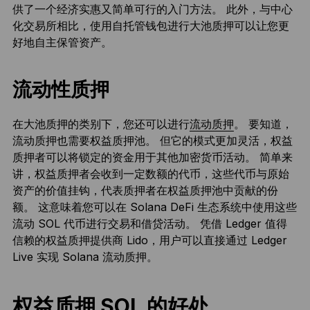
供了一个经济实惠又简单可行的入门方法。 此外，与中心
化交易所相比，使用自托管钱包进行大池质押可以让您更
好地自主保管资产。
流动性质押
在大池质押的类别下，您还可以进行
流动质押
。 要知道，
流动质押也需要权益质押池。 但它的模式更加灵活，权益
质押者可以将锁定的资金用于其他加密货币活动。 简单来
讲，权益质押者会收到一定数额的代币，这些代币与原始
资产的价值挂钩，代表质押者在权益质押池中贡献的份
额。 这意味着您可以在 Solana DeFi 生态系统中使用这些
流动 SOL 代币进行交易和借贷活动。 凭借 Ledger 值得
信赖的权益质押提供商 Lido，用户可以直接通过 Ledger
Live 实现 Solana 流动质押。
权益质押 SOL 的好处