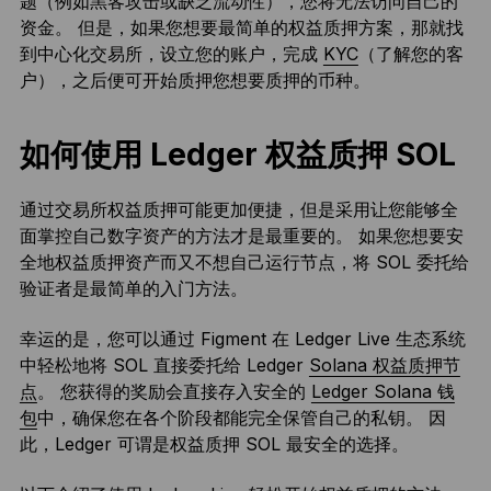
题（例如黑客攻击或缺乏流动性），您将无法访问自己的
资金。 但是，如果您想要最简单的权益质押方案，那就找
到中心化交易所，设立您的账户，完成
KYC
（了解您的客
户），之后便可开始质押您想要质押的币种。
如何使用 Ledger 权益质押 SOL
通过交易所权益质押可能更加便捷，但是采用让您能够全
面掌控自己数字资产的方法才是最重要的。 如果您想要安
全地权益质押资产而又不想自己运行节点，将 SOL 委托给
验证者是最简单的入门方法。
幸运的是，您可以通过 Figment 在 Ledger Live 生态系统
中轻松地将 SOL 直接委托给 Ledger
Solana 权益质押节
点
。 您获得的奖励会直接存入安全的
Ledger Solana 钱
包
中，确保您在各个阶段都能完全保管自己的私钥。 因
此，Ledger 可谓是权益质押 SOL 最安全的选择。