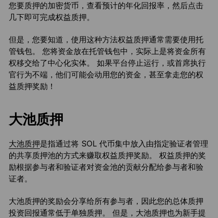
您要质押的加密货币，查看预计的年化回报率，然后点击
几下即可完成权益质押。
但是，您要知道，使用这种方法权益质押通常需要使用托
管钱包。 您将资金放在托管钱包中，实际上是将资金所有
权移交给了中心化实体。 如果平台停止运行，或首席执行
官行为不端，他们可能会动用您的资金，甚至拿走您的权
益质押奖励！
大池质押
大池质押
是指通过将 SOL 代币集中放入由指定验证者管理
的共享质押池的方式来赚取权益质押奖励。 权益质押的奖
励根据参与者和验证者对资金池的贡献分配给参与者和验
证者。
大池质押的奖励会分享给所有参与者，因此您的总体质押
投资回报通常低于单独质押。 但是，大池质押也为新手提