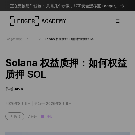
正在更换硬件钱包？ 只需几个步骤，即可安全迁移至 Ledger。
Ledger 学院
...
Solana 权益质押：如何权益质押 SOL
Solana 权益质押：如何权益
质押 SOL
作者
Abla
2026年8 月9日 |
更新于 2026年8 月9日
7 分钟
中阶
阅读