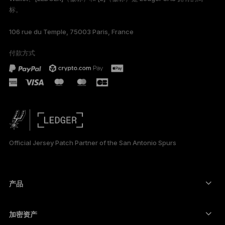
标。
TÜRKÇE
106 rue du Temple, 75003 Paris, France
DEUTSCH
付款方式
PORTUGUÊS
ESPAÑOL
РУССКИЙ
日本語
Official Jersey Patch Partner of the San Antonio Spurs
한국어
العربية
产品
安全触摸屏签署设备
硬件钱包
加密资产