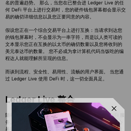
名的普遍趋势。 那么，当您在已整合进 Ledger Live 的任
何 DeFi 平台上进行交易时，您的硬件钱包屏幕都会显示交
易的确切详细信息以及您正要同意的内容。
假设您正在一个综合交易平台上进行互换：当请求到达您
的钱包屏幕时，不会显示为一串字符，而是以人类可读的
文本显示您正在互换的以太币的确切数量以及您将收到的
美元泰达币的数量。 您不必成为拿计算机代码当饭吃的编
程达人就能理解所呈现的信息。
而谈到流程、安全性、易用性、流畅的用户界面。 当您通
过 Ledger Live 使用 DeFi 时，这一切全面具足。
Ledger Live 整合
随着时间的推移，Ledger Live 囊括了越来越多的 DeFi 服
务。 这让用户有机会探索海量的 DeFi 机遇，而不必担心
暴露自己的密钥。这些服务主要分为四个板块：互换、质