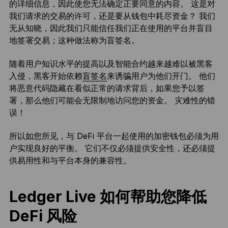
的详细信息，因此使您无法确定正要同意的内容。 这是对
我们请求的交易的许可，还是要从钱包中耗尽资金？ 我们
无从知晓，因此我们只能信任我们正在使用的平台并盲目
地签署交易；这种做法称为盲签名。
随着用户知识水平的提高以及智能合约越来越难以被黑客
入侵，黑客开始依赖
盲签名
来诱骗用户为他们开门。 他们
将恶意代码隐藏在看似正常的请求背后，如果您予以签
署，那么他们可能会无限制地访问您的资金。 灾难性的错
误！
所以如您所见，与 DeFi 平台一起使用的加密钱包必须为用
户实现良好的平衡。 它们不仅必须提供安全性，还必须提
供易用性和与平台本身的兼容性。
Ledger Live 如何帮助您降低
DeFi 风险