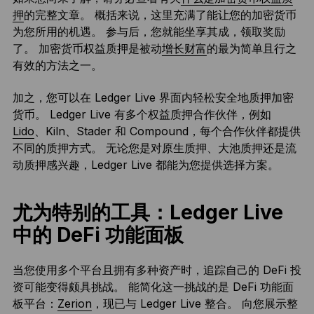
押
的完整文章。 概括来说，这里充满了能让您的加密货币
为您所用的机遇。 参与后，您就能坐享其成，领取奖励
了。 加密货币权益质押是被动
增长财富
的最为简单且行之
有效的方法之一。
加之，您可以在 Ledger Live 界面内轻松安全地质押加密
货币。 Ledger Live 有多个权益质押合作伙伴，例如
Lido
、Kiln、Stader 和 Compound，每个合作伙伴都提供
不同的质押方式。 无论您是对原生质押、大池质押还是流
动质押感兴趣，Ledger Live 都能为您提供选择方案。
尤为特别的工具：Ledger Live
中的 DeFi 功能面板
当您使用多个平台且拥有多种资产时，追踪自己的 DeFi 投
资可能变得颇具挑战。 能简化这一挑战的是 DeFi 功能面
板平台：
Zerion
，现已与 Ledger Live 整合。 向您展示整