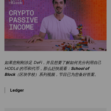
如果您刚刚涉足 DeFi，并且想要了解如何充分利用自己
HODLd 的币和代币，那么赶快观看：
School of
Block
（区块学校）系列视频，节目已为您备好答案。
Ledger