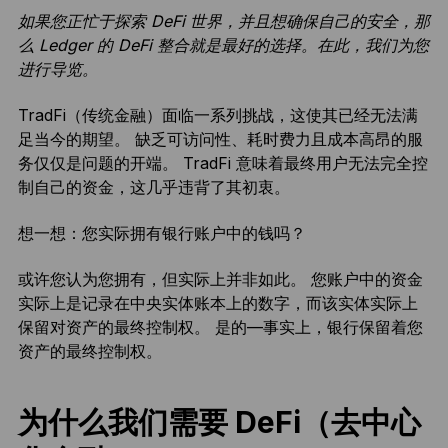
如果
您正忙于探索 DeFi 世界，并且想确保自己的安全，那
么 Ledger 的 DeFi 整合就是最好的选择。
在此，我们为您
进行导览。
TradFi（传统金融）面临一系列挑战，这使其已经无法满
足当今的期望。 缺乏可访问性、耗时费力且成本高昂的服
务仅仅是问题的开端。 TradFi 意味着最终用户无法完全控
制自己的资金，这几乎违背了其初衷。
想一想：您实际拥有银行账户中的钱吗？
或许您认为您拥有，但实际上并非如此。 您账户中的资金
实际上是记录在中央实体账本上的数字，而该实体实际上
保留对资产的最终控制权。 是的—事实上，银行保留着您
资产的最终控制权。
为什么我们需要 DeFi（去中心