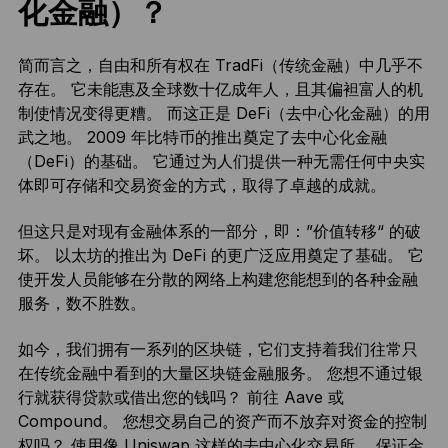
化金融）？
简而言之，自由和所有权在 TradFi（传统金融）中几乎不
存在。 它未能惠及全球数十亿成年人，且其偏袒富人的机
制使情况变得更糟。 而这正是 DeFi（去中心化金融）的用
武之地。 2009 年比特币的推出奠定了去中心化金融
（DeFi）的基础。 它通过为人们提供一种无需任何中央实
体即可存储和交易资金的方式，取得了卓越的成就。
但这只是对现有金融体系的一部分，即：”价值转移“ 的破
坏。 以太坊的推出为 DeFi 的更广泛应用奠定了基础。 它
使开发人员能够在分散的网络上构建您能想到的各种金融
服务，数不胜数。
如今，我们拥有一系列的区块链，它们支持着我们往常只
在传统金融中看到的大量区块链金融服务。 您想不通过银
行就获得贷款或借出您的钱吗？ 前往 Aave 或
Compound。 您想交易自己的资产而不放弃对资金的控制
权吗？ 使用像 Uniswap 这样的去中心化交易所。 保证金