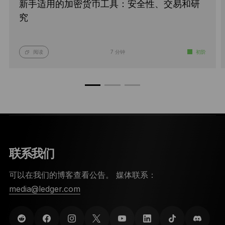
新手适用的加密货币工具：安全性、交易和研
究
阅读
7 分钟
初阶
联系我们
可以在我们的博客查看公告。 媒体联系：
media@ledger.com