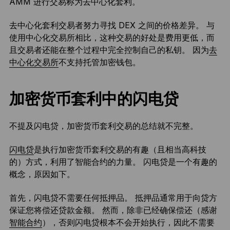
AMM 进行交易称为去中心化套利。
去中心化套利交易者努力寻找 DEX 之间的价格差异。 与
使用中心化交易所相比，这种交易的好处是费用更低，而
且交易者还能在整个过程中完全控制自己的私钥。 因为
去
中心化交易所
不支持托管加密钱包。
加密货币套利中的闪电贷
不提及闪电贷，加密货币套利交易的总结就不完整。
闪电贷
是执行加密货币套利交易的有趣（且相当高科技
的）方式，利用了智能合约的力量。 闪电贷是一个有趣的
概念，原因如下。
首先，闪电贷不需要任何抵押品。 抵押品通常用于向贷方
保证您将偿还贷款金额。 然而，除非已经确保偿还（感谢
智能合约
），否则闪电贷根本不会开始执行，因此不需要