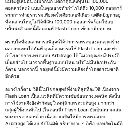
แม้จะดูเหมือนไม่มากนัก แต่ถ้าคุณลงทุนไป 100,000
ดอลลาร์ล่ะ? แบบนั้นคุณอาจทำกำไรได้ถึง 10,000 ดอลลาร์
จากการทำธุรกรรมเพียงครั้งเดียวเลยทีเดียว แต่ติดปัญหาอยู่
ที่คนส่วนใหญ่ไม่ได้มีเงิน 100,000 ดอลลาร์พร้อมใช้แบ
บนั้นน่ะสิ และนี้คือตอนที่ Flash Loan เข้ามามีบทบาท
ตราบใดที่คุณสามารถพิสูจน์ได้ว่าการเทรดของคุณจะสร้าง
ผลตอบแทนได้ทันที คุณก็สามารถใช้ Flash Loan และทำ
กำไรจากการเทรดแบบ Arbitrage ได้ ไม่ว่าคุณจะมีประวัติ
เป็นอย่างไร มาจากพื้นฐานแบบไหน หรือไม่มีหลักประกัน
ก็ตาม นอกจากนี้ กลยุทธ์นี้ยังมีความเสี่ยงต่ำโดยธรรมชาติ
อีกด้วย
อย่างไรก็ตาม วิธีนี้ไม่ใช่กลยุทธ์ที่ง่ายที่สุดที่จะใช้ เนื่องจาก
Flash Loan เป็นแนวคิดที่มีความซับซ้อนทางเทคนิค ดังนั้น
การใช้งานจึงยังจำกัดอยู่ในหมู่นักเทรดระดับสูง มากกว่า
กลุ่มผู้ใช้งานทั่วไป (ในตอนนี้) Flash Loan ยังเป็นสนามเล่น
ของบรรดาบอทด้วย เนื่องจากเปิดให้มีการเทรดแบบ
Arbitrage ได้แบบอัตโนมัติ อธิบายง่าย ๆ ก็คือ บอทอัตโนมัติ