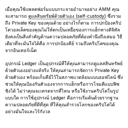
เมื่อคุณใช้แพลตฟอร์มแบบกระจายอำนาจอย่าง AMM คุณ
จะสามารถ
ดูแลสินทรัยพ์ด้วยตัวเอง (self-custody)
ซึ่งรวม
ถึง Private Key ของคุณด้วย อย่างไรก็ตาม การปกป้องคริป
โตวอลเล็ตของคุณไม่ให้ตกเป็นเหยื่อของการแฮ็กทางดิจิทัล
ยังคงเป็นสิ่งสำคัญด้านความปลอดภัยที่ต้องคำนึงถึงเสมอ วิธี
เดียวที่จะมั่นใจได้คือ การปกป้องคีย์ รวมถึงคริปโตของคุณ
จากอินเทอร์เน็ต
อุปกรณ์ Ledger เป็นอุปกรณ์ที่ให้คุณสามารถดูแลสสินทรัพย์
ด้วยตัวเองอย่างแท้จริง ให้คุณสามารถจัดการ Private Key
ด้วยตัวเอง พร้อมเก็บคีย์ไว้ในสภาพแวดล้อมแบบออฟไลน์ ซึ่ง
ช่วยให้คุณป้องกันตัวเองจากการแฮ็กหรือการโจมตีแบบฟิช
ชิงได้ ไม่ว่าคุณจะเทรดจากที่ไหน หรือใช้งานคริปโตในรูป
แบบใด การใช้อุปกรณ์ Ledger คือการเริ่มต้นด้วยรากฐาน
ความปลอดภัยที่ดีที่สุด ที่ให้คุณสำรวจโลกของคริปโตได้
อย่างมั่นใจและไร้กังวล