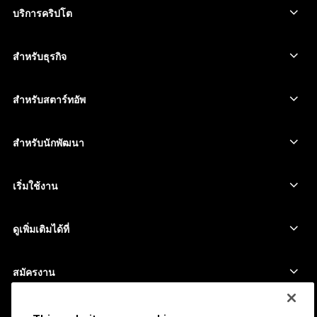
Ethereum Wallet
Ledger Stax
บริการคริปโต
ราคาคริปโต
Solana wallet
Ledger Flex
ซื้อคริปโต
Cardano wallet
Ledger Nano Classics
สำหรับธุรกิจ
Ledger Enterprise Solutions
สเตกกิ้งคริปโต
XRP wallet
เปรียบเทียบอุปกรณ์ของเรา
สวอปคริปโต
Monero wallet
Bundles
สำหรับสตาร์ทอัพ
ระดมทุนจาก Ledger Cathay Capital
USDT wallet
อุปกรณ์เสริม
ดูสินทรัพย์ทั้งหมด
ผลิตภัณฑ์ทั้งหมด
สำหรับนักพัฒนา
พอร์ทัลสำหรับนักพัฒนา
แอป Ledger Wallet
เริ่มใช้งาน
เริ่มใช้อุปกรณ์ Ledger ของคุณ
Wallet และบริการที่ใช้ร่วมกันได้
ดูเพิ่มเติมได้ที่
การสนับสนุน
วิธีซื้อ Bitcoin
โปรแกรมเงินรางวัล
Hardware Wallet สำหรับ Bitcoin
สมัครงาน
เข้าร่วมกับเรา
ตัวแทนจำหน่าย
งานทั้งหมด
ข้อมูล Ledger สำหรับสื่อมวลชน
เกี่ยวกับ