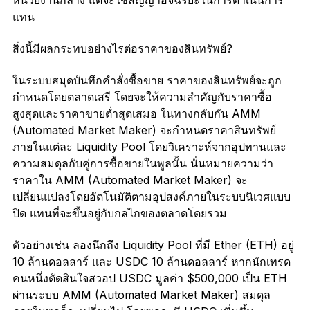
หน่วยงานกลาง แต่จะใช้สัญญาอัจฉริยะในการดำเนินการ
แทน
สิ่งนี้มีผลกระทบอย่างไรต่อราคาของสินทรัพย์?
ในระบบสมุดบันทึกคำสั่งซื้อขาย ราคาของสินทรัพย์จะถูก
กำหนดโดยตลาดเสรี โดยจะให้ความสำคัญกับราคาซื้อ
สูงสุดและราคาขายต่ำสุดเสมอ ในทางกลับกัน AMM
(Automated Market Maker) จะกำหนดราคาสินทรัพย์
ภายในแต่ละ Liquidity Pool โดยวิเคราะห์จากอุปทานและ
ความสมดุลกับคู่การซื้อขายในพูลนั้น นั่นหมายความว่า
ราคาใน AMM (Automated Market Maker) จะ
เปลี่ยนแปลงโดยอัตโนมัติตามอุปสงค์ภายในระบบนิเวศแบบ
ปิด แทนที่จะขึ้นอยู่กับกลไกของตลาดโดยรวม
ตัวอย่างเช่น ลองนึกถึง Liquidity Pool ที่มี Ether (ETH) อยู่
10 ล้านดอลลาร์ และ USDC 10 ล้านดอลลาร์ หากนักเทรด
คนหนึ่งตัดสินใจสวอป USDC มูลค่า $500,000 เป็น ETH
ผ่านระบบ AMM (Automated Market Maker) สมดุล