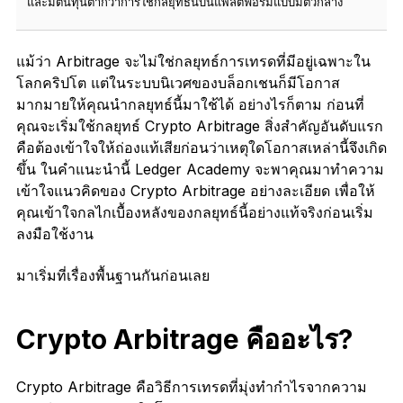
และมีต้นทุนต่ำกว่าการใช้กลยุทธ์นี้บนแพลตฟอร์มแบบมีตัวกลาง
แม้ว่า Arbitrage จะไม่ใช่กลยุทธ์การเทรดที่มีอยู่เฉพาะใน
โลกคริปโต แต่ในระบบนิเวศของบล็อกเชนก็มีโอกาส
มากมายให้คุณนำกลยุทธ์นี้มาใช้ได้ อย่างไรก็ตาม ก่อนที่
คุณจะเริ่มใช้กลยุทธ์ Crypto Arbitrage สิ่งสำคัญอันดับแรก
คือต้องเข้าใจให้ถ่องแท้เสียก่อนว่าเหตุใดโอกาสเหล่านี้จึงเกิด
ขึ้น ในคำแนะนำนี้ Ledger Academy จะพาคุณมาทำความ
เข้าใจแนวคิดของ Crypto Arbitrage อย่างละเอียด เพื่อให้
คุณเข้าใจกลไกเบื้องหลังของกลยุทธ์นี้อย่างแท้จริงก่อนเริ่ม
ลงมือใช้งาน
มาเริ่มที่เรื่องพื้นฐานกันก่อนเลย
Crypto Arbitrage คืออะไร?
Crypto Arbitrage คือวิธีการเทรดที่มุ่งทำกำไรจากความ