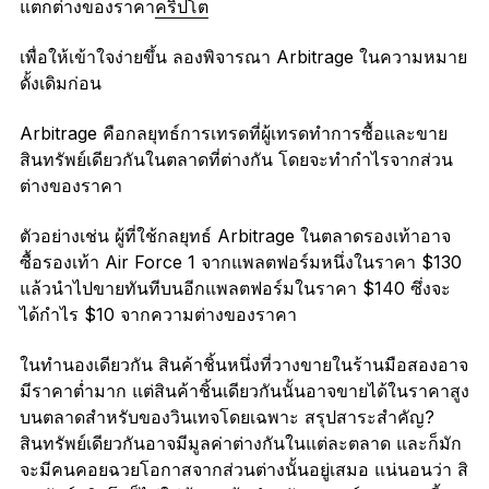
แตกต่างของราคา
คริปโต
เพื่อให้เข้าใจง่ายขึ้น ลองพิจารณา Arbitrage ในความหมาย
ดั้งเดิมก่อน
Arbitrage คือกลยุทธ์การเทรดที่ผู้เทรดทำการซื้อและขาย
สินทรัพย์เดียวกันในตลาดที่ต่างกัน โดยจะทำกำไรจากส่วน
ต่างของราคา
ตัวอย่างเช่น ผู้ที่ใช้กลยุทธ์ Arbitrage ในตลาดรองเท้าอาจ
ซื้อรองเท้า Air Force 1 จากแพลตฟอร์มหนึ่งในราคา $130
แล้วนำไปขายทันทีบนอีกแพลตฟอร์มในราคา $140 ซึ่งจะ
ได้กำไร $10 จากความต่างของราคา
ในทำนองเดียวกัน สินค้าชิ้นหนึ่งที่วางขายในร้านมือสองอาจ
มีราคาต่ำมาก แต่สินค้าชิ้นเดียวกันนั้นอาจขายได้ในราคาสูง
บนตลาดสำหรับของวินเทจโดยเฉพาะ สรุปสาระสำคัญ?
สินทรัพย์เดียวกันอาจมีมูลค่าต่างกันในแต่ละตลาด และก็มัก
จะมีคนคอยฉวยโอกาสจากส่วนต่างนั้นอยู่เสมอ แน่นอนว่า สิ