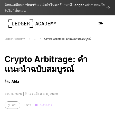
คิดจะเปลี่ยนฮาร์ดแวร์วอลเล็ตใช่ไหม? ย้ายมาที่ Ledger อย่างปลอดภัย
ในไม่กี่ขั้นตอน
Ledger Academy
...
Crypto Arbitrage: คำแนะนำฉบับสมบูรณ์
Crypto Arbitrage: คำ
แนะนำฉบับสมบูรณ์
โดย
Abla
ส.ค. 8, 2026 |
อัปเดตแล้ว ส.ค. 8, 2026
6 นาที
ระดับกลาง
อ่าน