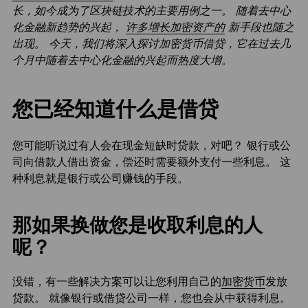
长，如今成为了区块链技术的主要用例之一。 随着去中心
化金融新趋势的兴起，
许多增长加密资产的
新手段也随之
出现。 今天，我们将深入探讨加密货币借贷，它在过去几
个月中随着去中心化金融的兴起而热度大增。
您已经知道什么是借贷
您可能听说过有人会在现金短缺时贷款，对吧？ 银行或公
司向借款人借出资金，偿还时需要额外支付一些利息。 这
种利息就是银行或公司赚钱的手段。
那如果换做您是收取利息的人
呢？
没错，有一些解决方案可以让您利用自己的
加密货币
发放
贷款。 就像银行或借贷公司一样，您也会从中获得利息。