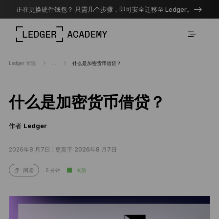
正在更换硬件钱包？ 只需几个步骤，即可安全迁移至 Ledger。
Ledger 学院
...
什么是加密货币借贷？
什么是加密货币借贷？
作者
Ledger
2026年8 月7日 |
更新于 2026年8 月7日
6 分钟
初阶
阅读