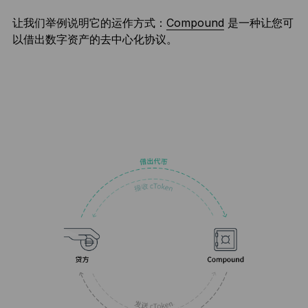
让我们举例说明它的运作方式：
Compound
是一种让您可
以借出数字资产的去中心化协议。