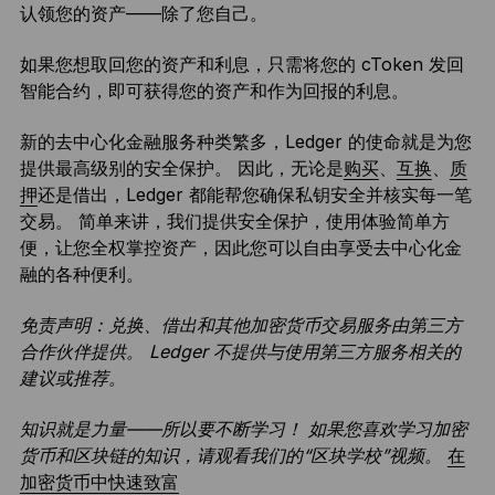
认领您的资产——除了您自己。
如果您想取回您的资产和利息，只需将您的 cToken 发回
智能合约，即可获得您的资产和作为回报的利息。
新的去中心化金融服务种类繁多，Ledger 的使命就是为您
提供最高级别的安全保护。 因此，无论是
购买
、
互换
、
质
押
还是借出，Ledger 都能帮您确保私钥安全并核实每一笔
交易。 简单来讲，我们提供安全保护，使用体验简单方
便，让您全权掌控资产，因此您可以自由享受去中心化金
融的各种便利。
免责声明：兑换、借出和其他加密货币交易服务由第三方
合作伙伴提供。 Ledger 不提供与使用第三方服务相关的
建议或推荐。
知识就是力量——所以要不断学习！ 如果您喜欢学习加密
货币和区块链的知识，请观看我们的“区块学校”视频。
在
加密货币中快速致富