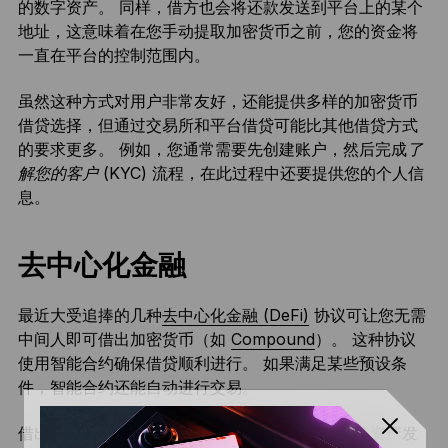
的数字资产。 同样，借方也会将还款发送到平台上的某个
地址，这意味着在您手动提取加密货币之前，您的资金将
一直在平台的控制范围内。
虽然这种方式对用户非常友好，还能提供多样的加密货币
借贷选择，但通过交易所和平台借贷可能比其他借贷方式
的要求更多。 例如，您通常需要先创建账户，然后完成
了
解您的客户
(KYC) 流程，在此过程中还要提供您的个人信
息。
去中心化金融
最近大受追捧的几种
去中心化金融 (DeFi)
协议可让您无需
中间人即可借出加密货币（如
Compound
）。 这种协议
使用智能合约确保借贷顺利进行。 如果满足某些预设条
件，智能合约还能自动进行交易。
借出加密货币后，您的资产不再归您所有：您要将资产发