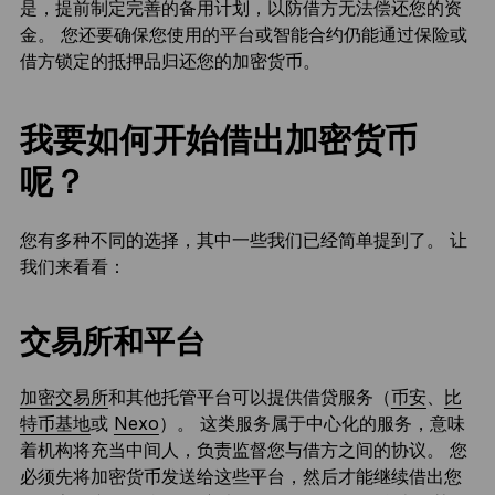
是，提前制定完善的备用计划，以防借方无法偿还您的资
金。 您还要确保您使用的平台或智能合约仍能通过保险或
借方锁定的抵押品归还您的加密货币。
我要如何开始借出加密货币
呢？
您有多种不同的选择，其中一些我们已经简单提到了。 让
我们来看看：
交易所和平台
加密交易所
和其他托管平台可以提供借贷服务（
币安
、
比
特币基地
或
Nexo
）。 这类服务属于中心化的服务，意味
着机构将充当中间人，负责监督您与借方之间的协议。 您
必须先将加密货币发送给这些平台，然后才能继续借出您