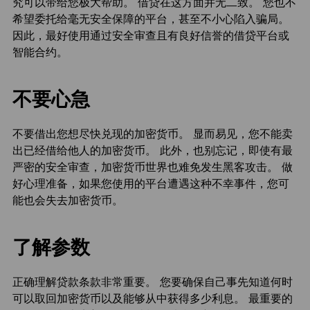
究可以带给您极大帮助。 借贷在这方面并无二致。 您也不
希望委托给毫无安全保障的平台，甚至不小心陷入骗局。
因此，最好使用通过安全审查且有良好信誉的借贷平台或
智能合约。
不要心急
不要借出您想尽快兑现的加密货币。 显而易见，您不能卖
出已经借给他人的加密货币。 此外，也别忘记，即使有最
严密的安全审查，加密货币世界也难免发生黑客攻击。 做
好心理准备，如果您使用的平台遭遇这种不幸事件，您可
能也会失去加密货币。
了解参数
正确理解贷款条款非常重要。 您要确保自己事先知道何时
可以取回加密货币以及能够从中获得多少利息。 最重要的