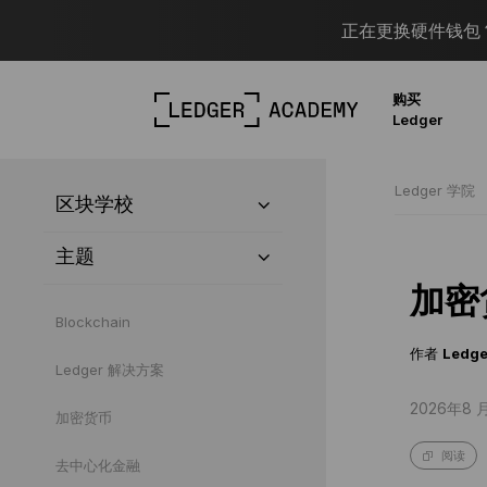
正在更换硬件钱包？
购买
Ledger
Ledger 学院
区块学校
主题
加密
Blockchain
作者
Ledge
Ledger 解决方案
2026年8 
加密货币
阅读
去中心化金融