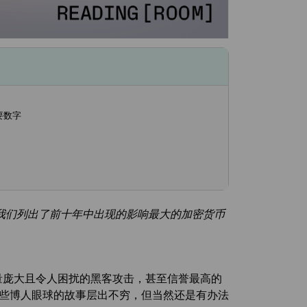
要数字
此，我们列出了前十年中出现的影响最大的加密货币
数量庞大且令人困扰的黑客攻击，甚至信誉最高的
这些博人眼球的故事层出不穷，但当然还是有办法