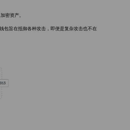
其加密资产。
钱包旨在抵御各种攻击，即便是复杂攻击也不在