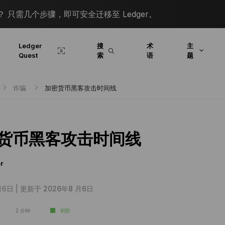
 只需几个步骤，即可安全迁移至 Ledger。
Ledger
搜
术
主
Quest
索
语
题
诈骗
加密货币黑客攻击时间线
货币黑客攻击时间线
r
月6日 |
更新于 2026年8 月6日
2 分钟
初阶