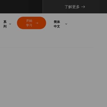
了解更多
开始
系
简体
学习
列
中文