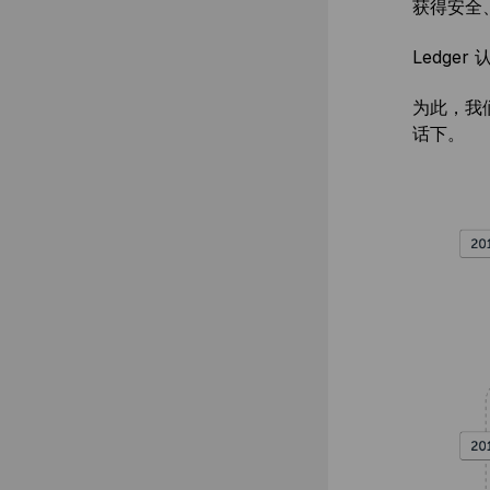
获得安全
Ledg
为此，我
话下。