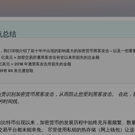
点总结
此，我们详细介绍了前十年中出现的影响最大的加密货币黑客攻击 – 以及一些重
0.4 亿美元 = 加密交易所遭黑客攻击有史以来所损失的总金额
7 亿美元 = 2018 年遭黑客攻击所损失的金额
秒钟有 65 美元遭窃取
er 负责识别加密货币黑客攻击，从而防止您受到黑客攻击。 在
的时间线。
 年前比特币出现以来，加密货币的发展历程中始终充斥着频繁、
交易平台都未能幸免。 尽管使用私钥的热存储（网上钱包）让