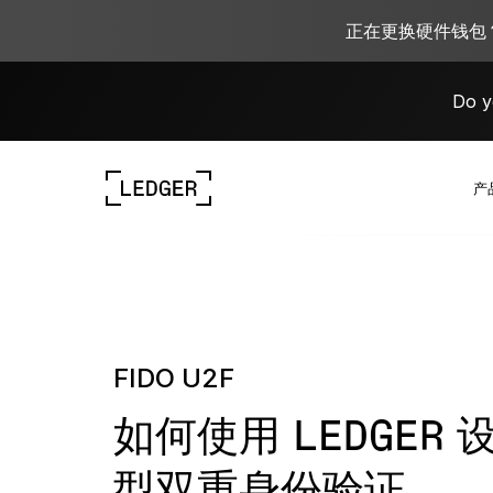
正在更换硬件钱包？
Do y
产
探索我们的设备
Ledger 生态系统
了解 Web3
与 Ledger 合作
探索我们的设备
FIDO U2F
如何使用 LEDGER
型双重身份验证