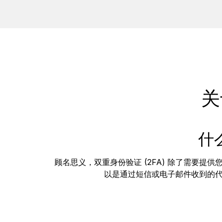
关
什
顾名思义，双重身份验证 (2FA) 除了需要提
以是通过短信或电子邮件收到的代码或