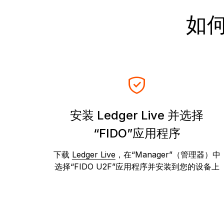
捆绑销售和套装
限量
如何
配件
查看
比较各款 Ledger 签署设备
ZH
安装 Ledger Live 并选择
“FIDO”应用程序
下载
Ledger Live
，在“Manager”（管理器）中
选择“FIDO U2F”应用程序并安装到您的设备上