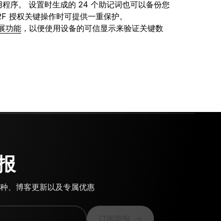
程序。 设置时生成的 24 个助记词也可以备份您
U2F 授权关键操作时可提供一重保护。
）扩展功能
，以便使用设备的可信显示来验证关键数
报
种、博客更新以及专属优惠
订阅简报