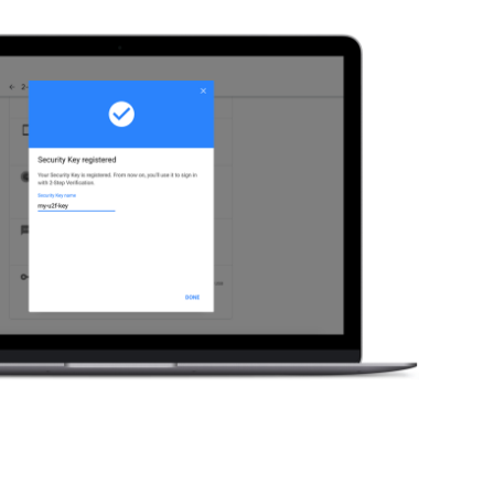
什么是加密钱包？
比较各款 Ledger 签署设备
所有支持的币种