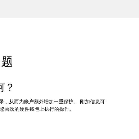
问题
何？
能登录，从而为账户额外增加一重保护。 附加信息可
以是在您喜欢的硬件钱包上执行的操作。