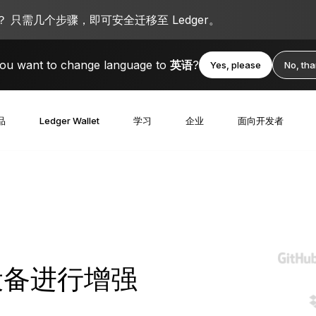
 只需几个步骤，即可安全迁移至 Ledger。
ou want to change language to
英语
?
Yes, please
No, th
品
Ledger Wallet
学习
企业
面向开发者
 设备进行增强