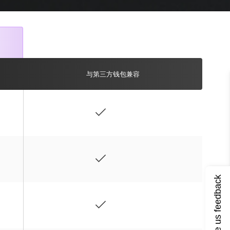
与第三方钱包兼容
Give us feedback