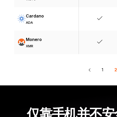
Cardano
ADA
Monero
XMR
1
2
仅靠手机并不安