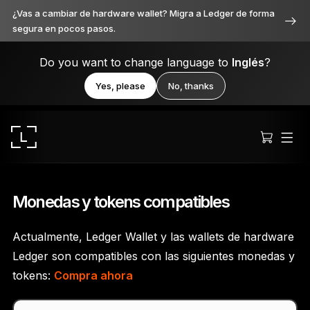
¿Vas a cambiar de hardware wallet? Migra a Ledger de forma
segura en pocos pasos.
Do you want to change language to
Inglés
?
Yes, please
No, thanks
Monedas y tokens compatibles
Actualmente, Ledger Wallet y las wallets de hardware
Ledger Stax
Ledger son compatibles con las siguientes monedas y
Premium desde cada ángulo
tokens:
Compra ahora