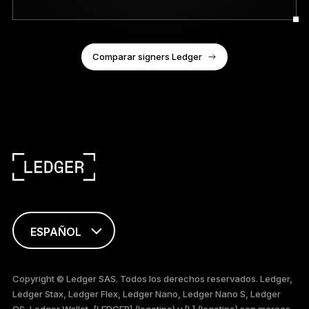
Comparar signers Ledger
ESPAÑOL
ENGLISH
Copyright © Ledger SAS. Todos los derechos reservados. Ledger,
Ledger Stax, Ledger Flex, Ledger Nano, Ledger Nano S, Ledger
FRANÇAIS
OS, Ledger Wallet, [LEDGER] (logotipo) y [L] (logotipo) son marcas