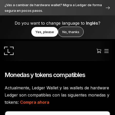
¿Vas a cambiar de hardware wallet? Migra a Ledger de forma
segura en pocos pasos.
Do you want to change language to
Inglés
?
Yes, please
No, thanks
Monedas y tokens compatibles
Actualmente, Ledger Wallet y las wallets de hardware
Ledger Stax
Ledger son compatibles con las siguientes monedas y
Premium desde cada ángulo
tokens:
Compra ahora