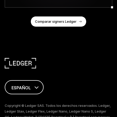
Comparar signers Ledger
ESPAÑOL
ENGLISH
Copyright © Ledger SAS. Todos los derechos reservados. Ledger,
Ledger Stax, Ledger Flex, Ledger Nano, Ledger Nano S, Ledger
FRANÇAIS
OS, Ledger Wallet, [LEDGER] (logotipo) y [L] (logotipo) son marcas