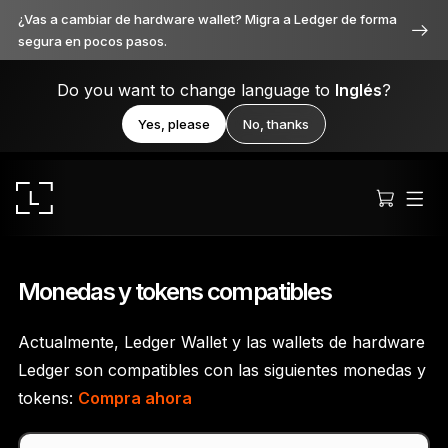
¿Vas a cambiar de hardware wallet? Migra a Ledger de forma
segura en pocos pasos.
Do you want to change language to
Inglés
?
Yes, please
No, thanks
Monedas y tokens compatibles
Actualmente, Ledger Wallet y las wallets de hardware
Ledger Stax
Ledger son compatibles con las siguientes monedas y
Premium desde cada ángulo
tokens:
Compra ahora