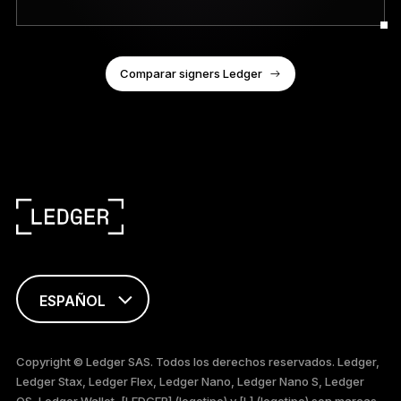
Comparar signers Ledger
ESPAÑOL
ENGLISH
Copyright © Ledger SAS. Todos los derechos reservados. Ledger,
Ledger Stax, Ledger Flex, Ledger Nano, Ledger Nano S, Ledger
FRANÇAIS
OS, Ledger Wallet, [LEDGER] (logotipo) y [L] (logotipo) son marcas