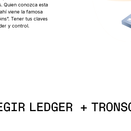
s. Quien conozca esta
ahí viene la famosa
ins”. Tener tus claves
er y control.
EGIR LEDGER + TRONS