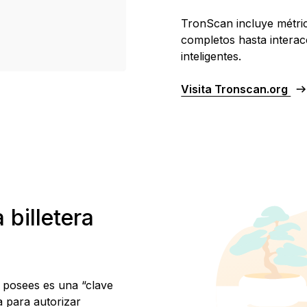
TronScan incluye métric
completos hasta interac
inteligentes.
Visita Tronscan.org
 billetera
e posees es una “clave
a para autorizar