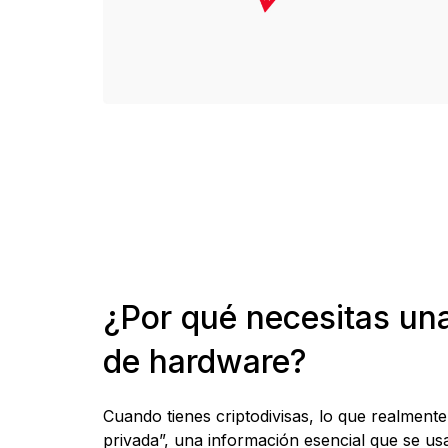
ES
¿Por qué necesitas una
de hardware?
Cuando tienes criptodivisas, lo que realment
privada”, una información esencial que se us