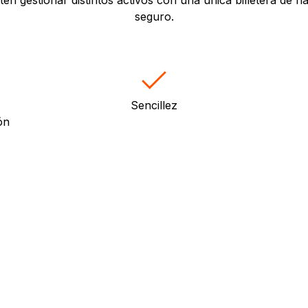
seguro.
Sencillez
ón