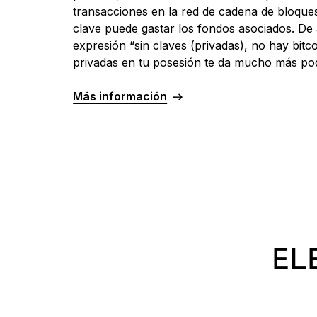
transacciones en la red de cadena de bloque
clave puede gastar los fondos asociados. De 
expresión “sin claves (privadas), no hay bitco
privadas en tu posesión te da mucho más pod
Más información
EL