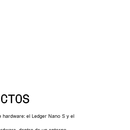
UCTOS
e hardware: el Ledger Nano S y el
 hardware, dentro de un entorno