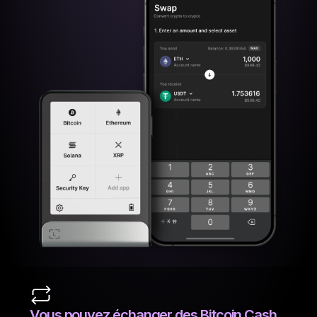
Vous pouvez échanger des Bitcoin Cash