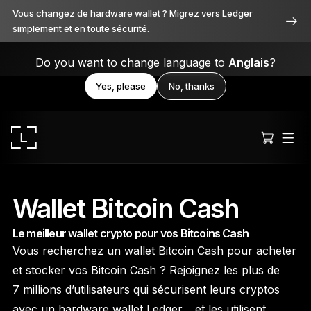
Vous changez de hardware wallet ? Migrez vers Ledger
simplement et en toute sécurité.
Do you want to change language to
Anglais
?
Yes, please
No, thanks
Wallet Bitcoin Cash
Le meilleur wallet crypto pour vos Bitcoins Cash
Ledger Stax
Vous recherchez un wallet Bitcoin Cash pour acheter
Premium sous toutes ses facettes
et stocker vos Bitcoin Cash ? Rejoignez les plus de
7 millions d’utilisateurs qui sécurisent leurs cryptos
avec un hardware wallet Ledger… et les utilisent