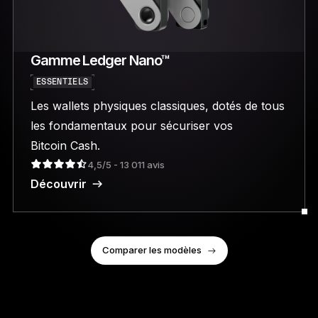
Gamme Ledger Nano™
ESSENTIELS
Les wallets physiques classiques, dotés de tous
les fondamentaux pour sécuriser vos
Bitcoin Cash.
4,5/5 - 13 011 avis
Découvrir
Comparer les modèles