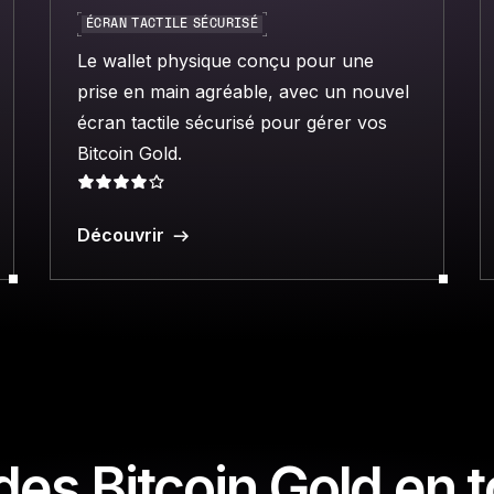
ÉCRAN TACTILE SÉCURISÉ
Le wallet physique conçu pour une
prise en main agréable, avec un nouvel
écran tactile sécurisé pour gérer vos
Bitcoin Gold.
Découvrir
es Bitcoin Gold en to