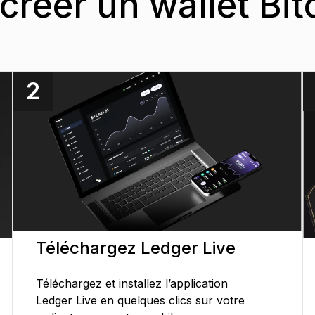
éer un wallet Bit
2
Téléchargez Ledger Live
Téléchargez et installez l’application
Ledger Live en quelques clics sur votre