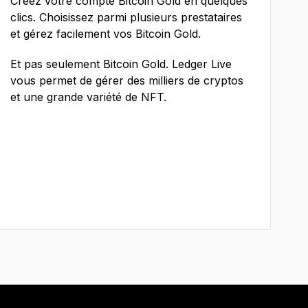
Créez votre compte Bitcoin Gold en quelques
clics. Choisissez parmi plusieurs prestataires
et gérez facilement vos Bitcoin Gold.
Et pas seulement Bitcoin Gold. Ledger Live
vous permet de gérer des milliers de cryptos
et une grande variété de NFT.