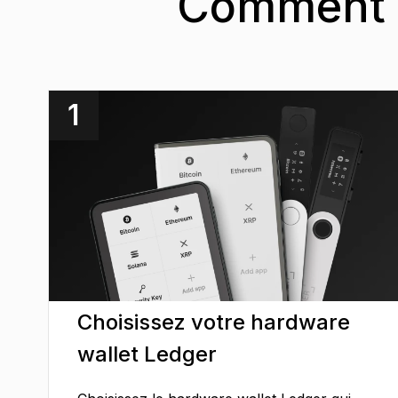
Comment cr
1
Choisissez votre hardware
wallet Ledger