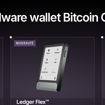
dware wallet Bitcoin 
NOUVEAUTÉ
Ledger Flex™