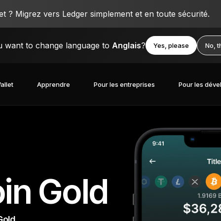
 ? Migrez vers Ledger simplement et en toute sécurité.
 want to change language to
Anglais
?
Yes, please
No, 
allet
Apprendre
Pour les entreprises
Pour les déve
oin Gold
Gold