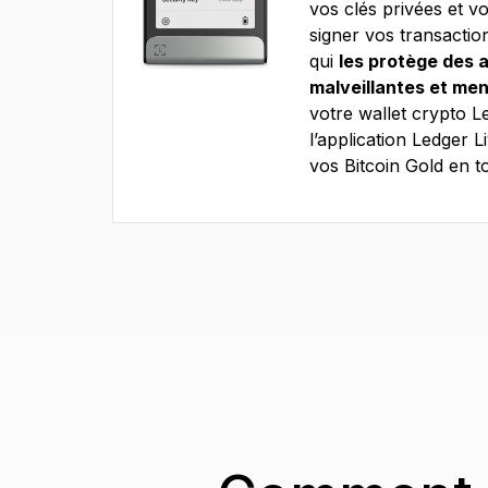
vos clés privées et v
signer vos transactio
qui
les protège des 
malveillantes et me
votre wallet crypto L
l’application Ledger 
vos Bitcoin Gold en to