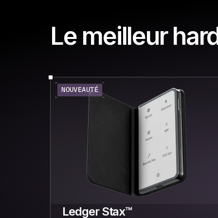
Le meilleur har
NOUVEAUTÉ
Ledger Stax™