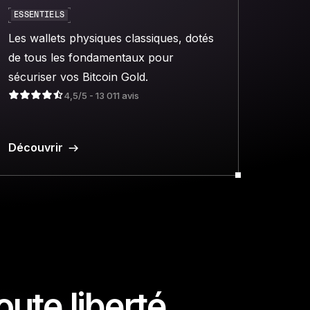
ESSENTIELS
Les wallets physiques classiques, dotés
de tous les fondamentaux pour
sécuriser vos Bitcoin Gold.
4,5/5 - 13 011 avis
Découvrir
ute liberté