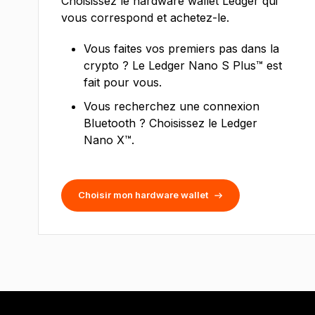
Choisissez le hardware wallet Ledger qui
vous correspond et achetez-le.
Vous faites vos premiers pas dans la
crypto ? Le Ledger Nano S Plus™ est
fait pour vous.
Vous recherchez une connexion
Bluetooth ? Choisissez le Ledger
Nano X™.
Choisir mon hardware wallet