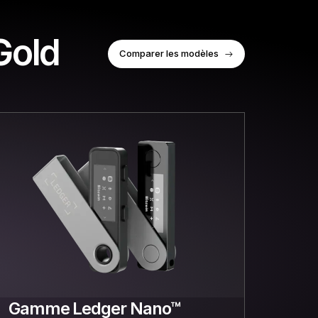
Gold
Comparer les modèles
Gamme Ledger Nano™