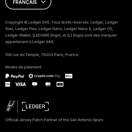
FRANÇAIS
ENGLISH
Copyright © Ledger SAS. Tous droits réservés. Ledger, Ledger
Stax, Ledger Flex, Ledger Nano, Ledger Nano S, Ledger OS,
TÜRKÇE
Ledger Wallet, [LEDGER] (logo), et [L] (logo) sont des marques
appartenant à Ledger SAS.
DEUTSCH
106 rue du Temple, 75003 Paris, France
PORTUGUÊS
Modes de paiement
ภาษาไทย
Official Jersey Patch Partner of the San Antonio Spurs