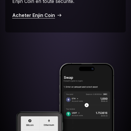
Enjin Coin en toute sécurité.
Acheter Enjin Coin