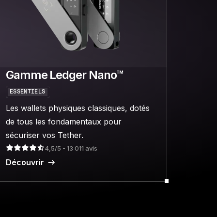
Gamme Ledger Nano™
ESSENTIELS
Les wallets physiques classiques, dotés
de tous les fondamentaux pour
sécuriser vos Tether.
4,5/5 - 13 011 avis
Découvrir