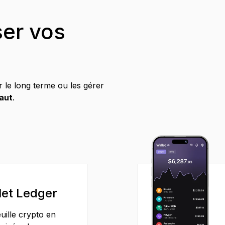
er vos
 le long terme ou les gérer
faut
.
let Ledger
uille crypto en