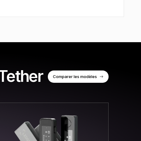
 Tether
Comparer les modèles