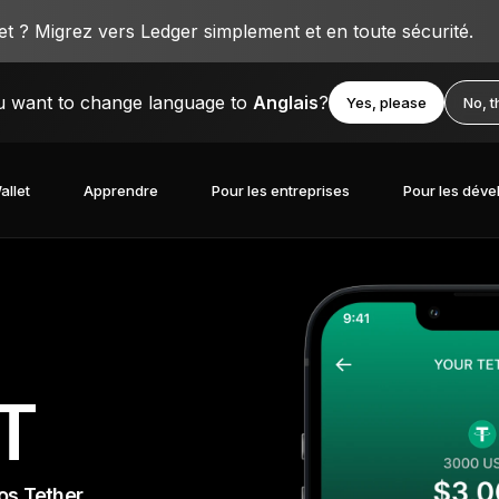
 ? Migrez vers Ledger simplement et en toute sécurité.
 want to change language to
Anglais
?
Yes, please
No, 
allet
Apprendre
Pour les entreprises
Pour les déve
T
os Tether.