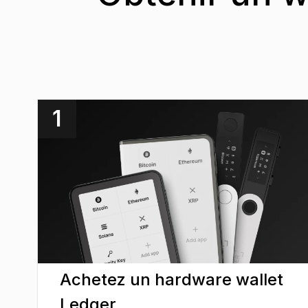
1
Achetez un hardware wallet
Ledger