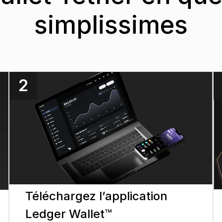
simplissimes
2
Téléchargez l’application
Ledger Wallet™