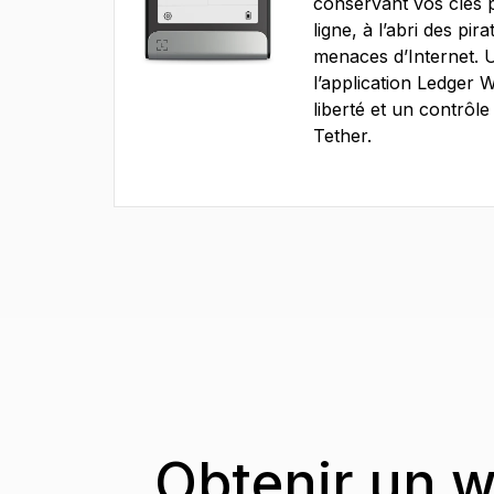
conservant vos clés 
ligne, à l’abri des pira
menaces d’Internet. U
l’application Ledger 
liberté et un contrôl
Tether.
Obtenir un w