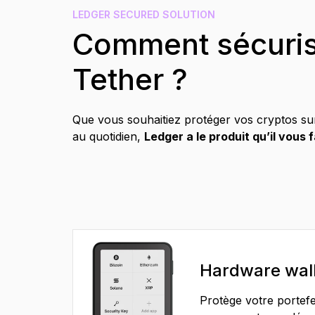
FR
LEDGER SECURED SOLUTION
Comment sécuris
Tether ?
Que vous souhaitiez protéger vos cryptos sur
au quotidien,
Ledger a le produit qu’il vous 
Hardware wal
Protège votre portefe