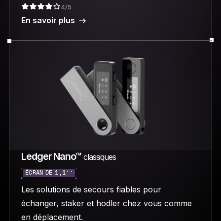
4/5
En savoir plus
Ledger Nano™
classiques
ÉCRAN DE 1,1’’
Les solutions de secours fiables pour
échanger, staker et hodler chez vous comme
en déplacement.