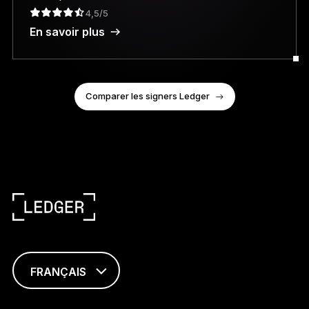
4,5/5
En savoir plus
Comparer les signers Ledger
FRANÇAIS
ENGLISH