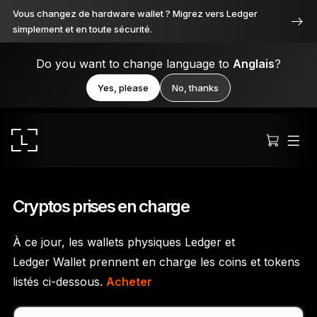
Vous changez de hardware wallet ? Migrez vers Ledger
simplement et en toute sécurité.
Do you want to change language to
Anglais
?
Yes, please
No, thanks
Cryptos prises en charge
À ce jour, les wallets physiques Ledger et
Ledger Stax
Ledger Wallet prennent en charge les coins et tokens
Premium sous toutes ses facettes
listés ci-dessous.
Acheter