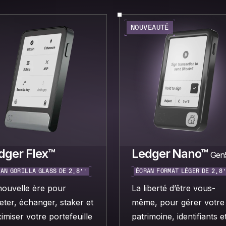
NOUVEAUTÉ
dger Flex™
Ledger Nano™
Gen
AN GORILLA GLASS DE 2,8’’
ÉCRAN FORMAT LÉGER DE 2,8
nouvelle ère pour
La liberté d’être vous-
eter, échanger, staker et
même, pour gérer votre
imiser votre portefeuille
patrimoine, identifiants e