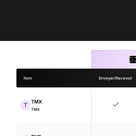
Nom
Envoyer/Recevoir
TMX
T
TMX