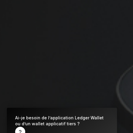
Qu’est-ce qu’un wallet crypto ?
Comparer les signers
Cryptos prises en charge
Ledger
Ai-je besoin de l’application Ledger Wallet
ou d’un wallet applicatif tiers ?