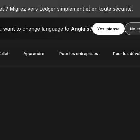
 ? Migrez vers Ledger simplement et en toute sécurité.
 want to change language to
Anglais
?
Yes, please
No, 
allet
Apprendre
Pour les entreprises
Pour les déve