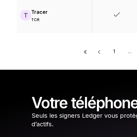
Tracer
T
TCR
«
1
...
Votre téléphone
Seuls les signers Ledger vous protè
d’actifs.