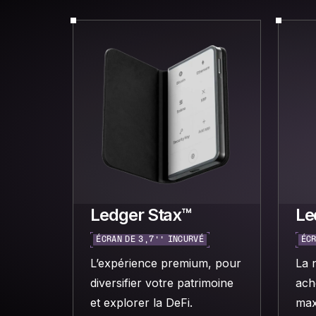
Ledger Stax™
Le
ÉCRAN DE 3,7’’ INCURVÉ
ÉCR
L’expérience premium, pour
La 
diversifier votre patrimoine
ach
et explorer la DeFi.
max