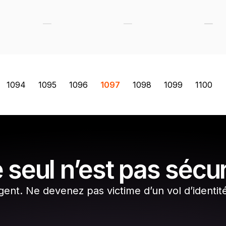
1094
1095
1096
1097
1098
1099
1100
 seul n’est pas sécu
gent. Ne devenez pas victime d’un vol d’identit