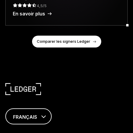
4,5/5
En savoir plus
Comparer les signers Ledger
FRANÇAIS
ENGLISH