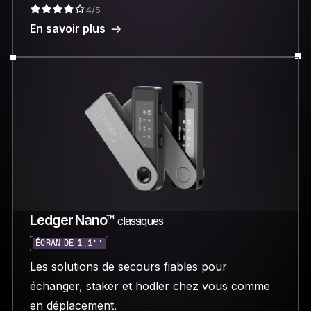
4/5
En savoir plus
Ledger Nano™
classiques
ÉCRAN DE 1,1’’
Les solutions de secours fiables pour
échanger, staker et hodler chez vous comme
en déplacement.