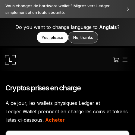
Vous changez de hardware wallet ? Migrez vers Ledger
simplement et en toute sécurité.
Do you want to change language to
Anglais
?
Yes, please
No, thanks
Cryptos prises en charge
À ce jour, les wallets physiques Ledger et
Ledger Stax
Ledger Wallet prennent en charge les coins et tokens
Premium sous toutes ses facettes
listés ci-dessous.
Acheter