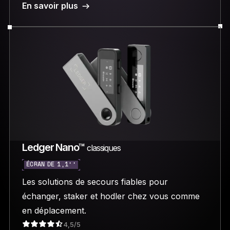
En savoir plus
Ledger Nano™
classiques
ÉCRAN DE 1,1’’
Les solutions de secours fiables pour
échanger, staker et hodler chez vous comme
en déplacement.
4,5/5