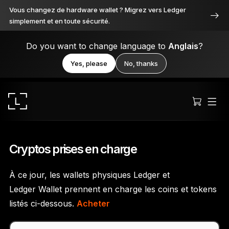
Vous changez de hardware wallet ? Migrez vers Ledger
simplement et en toute sécurité.
Do you want to change language to
Anglais
?
Yes, please
No, thanks
Cryptos prises en charge
À ce jour, les wallets physiques Ledger et
Ledger Stax
Ledger Wallet prennent en charge les coins et tokens
Premium sous toutes ses facettes
listés ci-dessous.
Acheter