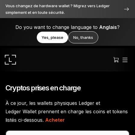
Vous changez de hardware wallet ? Migrez vers Ledger
simplement et en toute sécurité.
Do you want to change language to
Anglais
?
Yes, please
No, thanks
Cryptos prises en charge
À ce jour, les wallets physiques Ledger et
Ledger Stax
Ledger Wallet prennent en charge les coins et tokens
Premium sous toutes ses facettes
listés ci-dessous.
Acheter