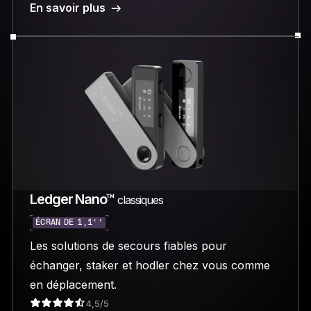
En savoir plus
Ledger Nano™
classiques
ÉCRAN DE 1,1’’
Les solutions de secours fiables pour
échanger, staker et hodler chez vous comme
en déplacement.
4,5/5