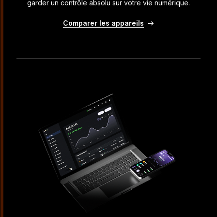
garder un contrôle absolu sur votre vie numérique.
Comparer les appareils