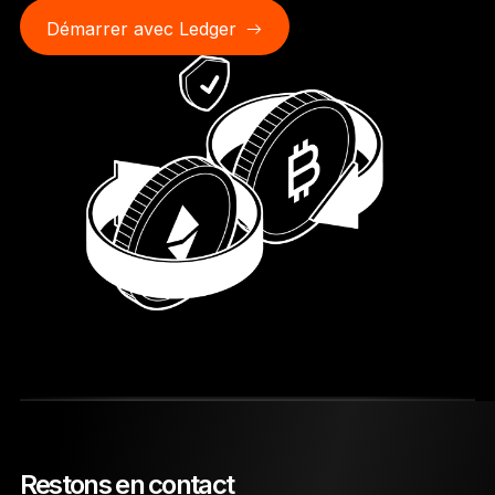
Démarrer avec Ledger
Restons en contact