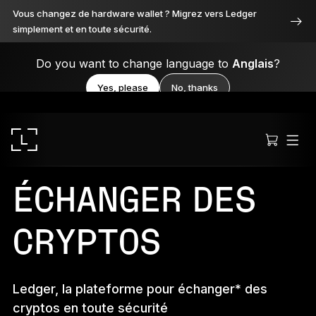
Vous changez de hardware wallet ? Migrez vers Ledger
simplement et en toute sécurité.
Do you want to change language to
Anglais
?
Yes, please
No, thanks
ÉCHANGER DES
CRYPTOS
Ledger Stax
Premium sous toutes ses facettes
Ledger, la plateforme pour échanger* des
cryptos en toute sécurité