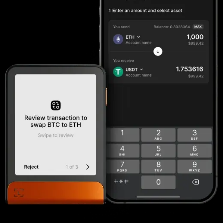
Accessoires
Solutions de récupération
Éditions limitées
Voir tout
Comparer les signers Ledger