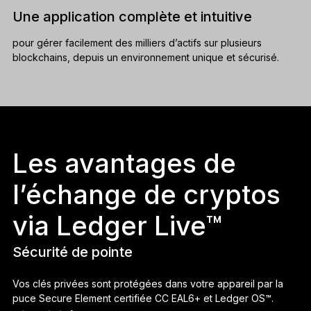
Une application complète et intuitive
pour gérer facilement des milliers d’actifs sur plusieurs
blockchains, depuis un environnement unique et sécurisé.
Les avantages de
l’échange de cryptos
via Ledger Live™
Sécurité de pointe
Vos clés privées sont protégées dans votre appareil par la
puce Secure Element certifiée CC EAL6+ et Ledger OS™.