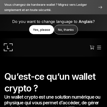
Vous changez de hardware wallet ? Migrez vers Ledger
simplement et en toute sécurité.
Do you want to change language to
Anglais
?
Yes, please
No, thanks
Qu’est-ce qu’un wallet
crypto ?
Ledger Stax
Premium sous toutes ses facettes
Un wallet crypto est une solution numérique ou
physique qui vous permet d’accéder, de gérer