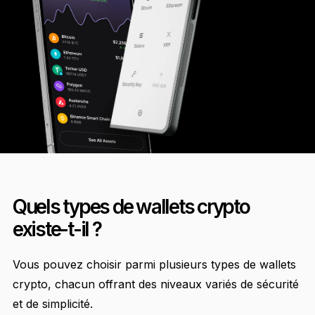
Accessoires
Solutions de récupération
Éditions limitées
Voir tout
Comparer les signers Ledger
Quels types de wallets crypto
existe-t-il ?
Vous pouvez choisir parmi plusieurs types de wallets
crypto, chacun offrant des niveaux variés de sécurité
et de simplicité.