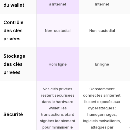
à Internet
Internet
du wallet
Contrôle
des clés
Non-custodial
Non-custodial
privées
Stockage
des clés
Hors ligne
En ligne
privées
Vos clés privées
Constamment
restent sécurisées
connectés à Internet.
dans le hardware
Ils sont exposés aux
wallet, les
cyberattaques :
Sécurité
transactions étant
hameçonnages,
signées localement
logiciels malveillants,
pour minimiser le
attaques par