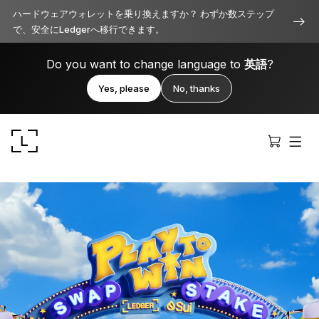
ハードウェアウォレットを乗り換えますか？ わずか数ステップ
で、安全にLedgerへ移行できます。
Do you want to change language to
英語
?
Yes, please
No, thanks
Ledger Stax
洗練されたプレミアムなデザイン