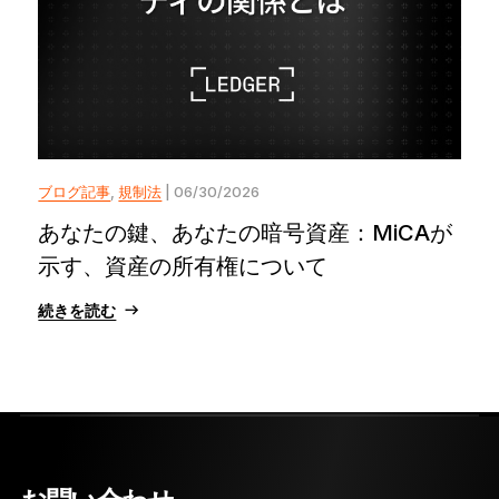
ブログ記事
,
規制法
| 06/30/2026
あなたの鍵、あなたの暗号資産：MiCAが
示す、資産の所有権について
続きを読む