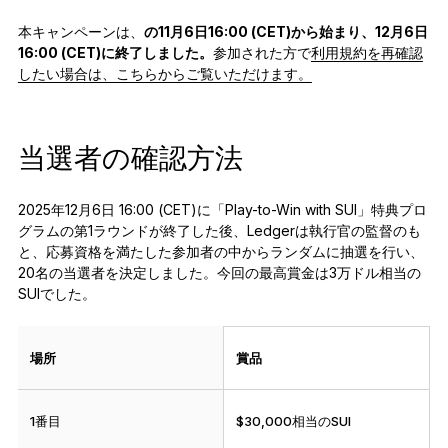
本キャンペーンは、
の11月6日16:00 (CET)から始まり、12月6日
16:00 (CET)に終了しました。
参加された方で
利用規約を再確認
したい場合は、こちらからご覧いただけます。
当選者の確認方法
2025年12月6日 16:00 (CET)に「Play-to-Win with SUI」特典プロ
グラムの第1ラウンドが終了した後、Ledgerは執行官の監督のも
と、応募資格を満たした参加者の中からランダムに抽選を行い、
20名の当選者を決定しました。今回の最高賞金は3万ドル相当の
SUIでした。
場所
賞品
1番目
$30,000相当のSUI