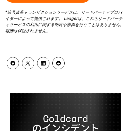
*
暗号資産トランザクションサービスは、サードパーティプロバ
イダーによって提供されます。 Ledgerは、これらサードパーテ
ィサービスの利用に関する助言や推薦を行うことはありません。
報酬は保証されません。