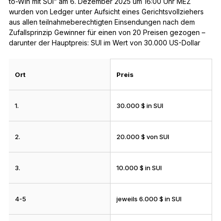
to-Win mit SUI“ am 6. Dezember 2025 um 16:00 Uhr MEZ
wurden von Ledger unter Aufsicht eines Gerichtsvollziehers
aus allen teilnahmeberechtigten Einsendungen nach dem
Zufallsprinzip Gewinner für einen von 20 Preisen gezogen –
darunter der Hauptpreis: SUI im Wert von 30.000 US-Dollar
Ort
Preis
1.
30.000 $ in SUI
2.
20.000 $ von SUI
3.
10.000 $ in SUI
4-5
jeweils 6.000 $ in SUI