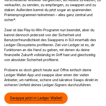
verkaufen, zu senden, zu empfangen, zu swappen und zu
staken. Außerdem kannst du jetzt sogar an spannenden
Prämienprogrammen teilnehmen – alles ganz zentral und
sicher*.
Zwar ist das Play-to-Win-Programm nun beendet, aber du
kannst dennoch jederzeit von der Sicherheit und
Benutzerfreundlichkeit des Swappens in SUI innerhalb des
Ledger-Ökosystems profitieren. Ziel von Ledger ist es, dir
Funktionen an die Hand zu geben, mit denen du deine
finanzielle Zukunft vollständig im Griff hast und gleichzeitig
von absoluter Sicherheit profitierst.
Probiere es doch gleich heute aus! Öffne einfach deine
Ledger Wallet-App und swappe über einen der vielen
Anbieter, um nahtlose, sichere und lukrative Swaps direkt im
sicheren Umfeld deines Ledger-Signers durchzuführen.
Swappe jetzt in Ledger Wallet!