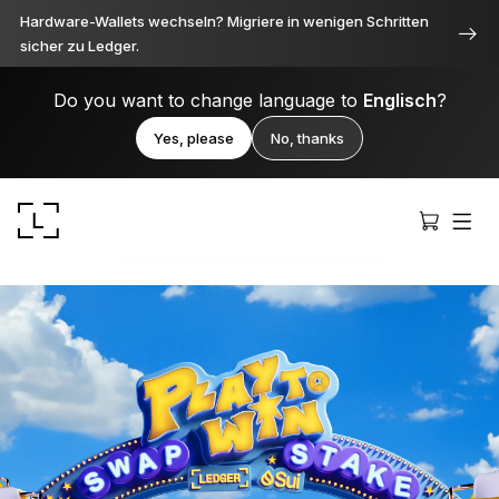
Hardware-Wallets wechseln? Migriere in wenigen Schritten
sicher zu Ledger.
Do you want to change language to
Englisch
?
Yes, please
No, thanks
Ledger Stax
Durchweg erstklassig