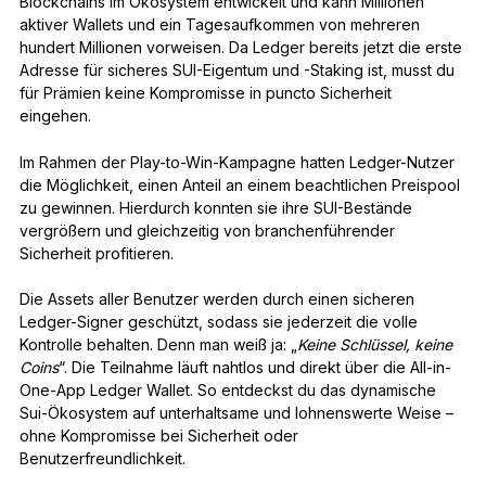
Blockchains im Ökosystem entwickelt und kann Millionen
aktiver Wallets und ein Tagesaufkommen von mehreren
hundert Millionen vorweisen. Da Ledger bereits jetzt die erste
Adresse für sicheres SUI-Eigentum und -Staking ist, musst du
für Prämien keine Kompromisse in puncto Sicherheit
eingehen.
Im Rahmen der Play-to-Win-Kampagne hatten Ledger-Nutzer
die Möglichkeit, einen Anteil an einem beachtlichen Preispool
zu gewinnen. Hierdurch konnten sie ihre SUI-Bestände
vergrößern und gleichzeitig von branchenführender
Sicherheit profitieren.
Die Assets aller Benutzer werden durch einen sicheren
Ledger-Signer geschützt, sodass sie jederzeit die volle
Kontrolle behalten. Denn man weiß ja: „
Keine Schlüssel, keine
Coins
“. Die Teilnahme läuft nahtlos und direkt über die All-in-
One-App Ledger Wallet. So entdeckst du das dynamische
Sui-Ökosystem auf unterhaltsame und lohnenswerte Weise –
ohne Kompromisse bei Sicherheit oder
Benutzerfreundlichkeit.