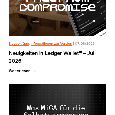
Blogbeiträge
,
Informationen zur Version
| 07/08/2026
Neuigkeiten in Ledger Wallet™ – Juli
2026
Weiterlesen