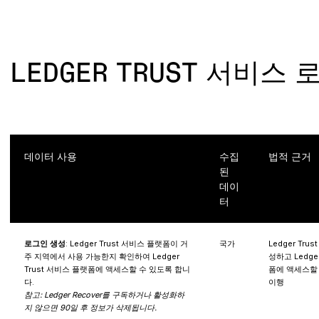
LEDGER TRUST 서비스
데이터 사용
수집
법적 근거
된
데이
터
로그인 생성
: Ledger Trust 서비스 플랫폼이 거
국가
Ledger Tr
주 지역에서 사용 가능한지 확인하여 Ledger
성하고 Ledge
Trust 서비스 플랫폼에 액세스할 수 있도록 합니
폼에 액세스할 
다.
이행
참고: Ledger Recover를 구독하거나 활성화하
지 않으면 90일 후 정보가 삭제됩니다.