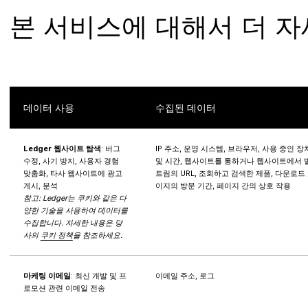
본 서비스에 대해서 더 
데이터 사용
수집된 데이터
Ledger 웹사이트 탐색
: 버그
IP 주소, 운영 시스템, 브라우저, 사용 중인 장
수정, 사기 방지, 사용자 경험
및 시간, 웹사이트를 통하거나 웹사이트에서 
맞춤화, 타사 웹사이트에 광고
트림의 URL, 조회하고 검색한 제품, 다운로드 
게시, 분석
이지의 방문 기간, 페이지 간의 상호 작용
참고: Ledger는 쿠키와 같은 다
양한 기술을 사용하여 데이터를
수집합니다. 자세한 내용은 당
사의
쿠키 정책
을 참조하세요.
마케팅 이메일
: 최신 개발 및 프
이메일 주소, 로그
로모션 관련 이메일 전송