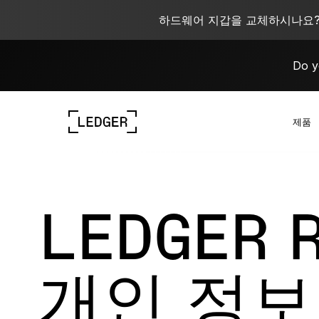
하드웨어 지갑을 교체하시나요? 
Do y
제품
장치 살펴보기
Ledger 생태계
Web 3 학습하기
Ledger와 함께하세요
장치 살펴보기
LEDGER 
개인 정보