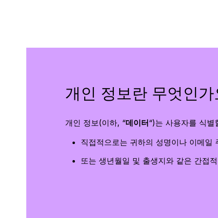
번들 및 팩
한정
액세서리
모든
Ledger 사이너 비교하기
개인 정보란 무엇인가
KO
개인 정보(이하, “
데이터
“)는 사용자를 식별
직접적으로는 귀하의 성명이나 이메일 
또는 생년월일 및 출생지와 같은 간접적