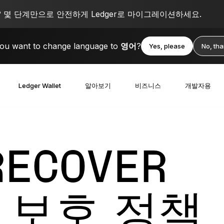
몇 단계만으로 안전하게 Ledger로 마이그레이션하세요.
ou want to change language to
영어
?
Yes, please
No, th
Ledger Wallet
알아보기
비즈니스
개발자용
RECOVER
 보호 정책