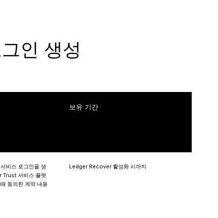
 로그인 생성
보유 기간
ust 서비스 로그인을 생
Ledger Recover 활성화 시까지
r Trust 서비스 플랫
때 동의한 계약 내용