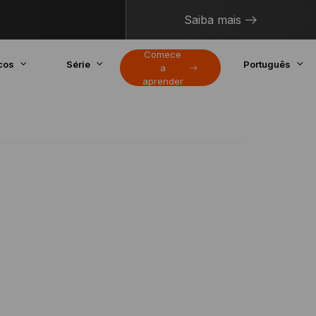
Saiba mais
Comece
cos
Série
Português
a
aprender