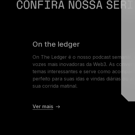
CONFIRA NOSSA SÉRI
On the ledger
On The Ledger é o nosso podcast semanal,
vozes mais inovadoras da Web3. As conver
temas interessantes e serve como acompa
perfeito para suas idas e vindas diárias ou 
sua corrida matinal.
Ver mais