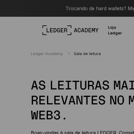
Trocando de hard wallets? M
Loja
Ledger
Ledger Academy
Sala de leitura
AS LEITURAS MA
RELEVANTES NO 
WEB3.
Boas-vindas à sala de leitura LEDGER. Consi