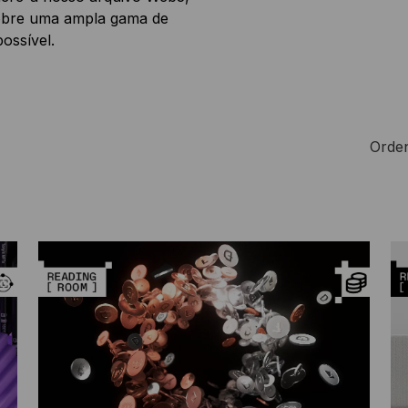
sobre uma ampla gama de
possível.
Orde