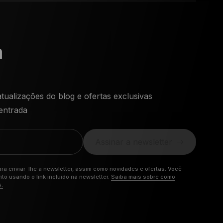
a
ualizações do blog e ofertas exclusivas
entrada
Assinar a newsletter
ra enviar-lhe a newsletter, assim como novidades e ofertas. Você
o usando o link incluído na newsletter.
Saiba mais sobre como
s.