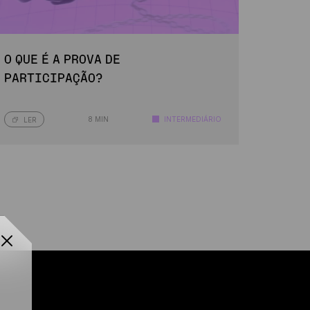
O QUE É A PROVA DE
PARTICIPAÇÃO?
8 MIN
INTERMEDIÁRIO
LER