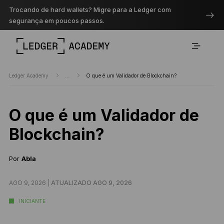
Trocando de hard wallets? Migre para a Ledger com
segurança em poucos passos.
Ledger Academy
...
O que é um Validador de Blockchain?
O que é um Validador de
Blockchain?
Por
Abla
AGO 9, 2026 |
ATUALIZADO AGO 9, 2026
INICIANTE