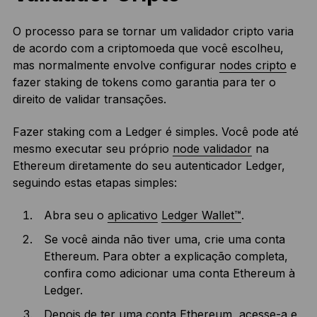
O processo para se tornar um validador cripto varia
de acordo com a criptomoeda que você escolheu,
mas normalmente envolve configurar
nodes cripto
e
fazer staking de tokens como garantia para ter o
direito de validar transações.
Fazer staking com a Ledger é simples. Você pode até
mesmo executar seu próprio
node validador
na
Ethereum diretamente do seu autenticador Ledger,
seguindo estas etapas simples:
Abra seu o
aplicativo
Ledger Wallet™
.
Se você ainda não tiver uma, crie uma conta
Ethereum. Para obter a explicação completa,
confira como adicionar uma conta Ethereum à
Ledger.
Depois de ter uma conta Ethereum, acesse-a e